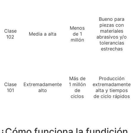
Bueno para
piezas con
Menos
Clase
materiales
Media a alta
de 1
102
abrasivos y/o
millón
tolerancias
estrechas
Más de
Producción
Clase
Extremadamente
1 millón
extremadamente
101
alto
de
alta y tiempos
ciclos
de ciclo rápidos
¿Cómo funciona la fundición