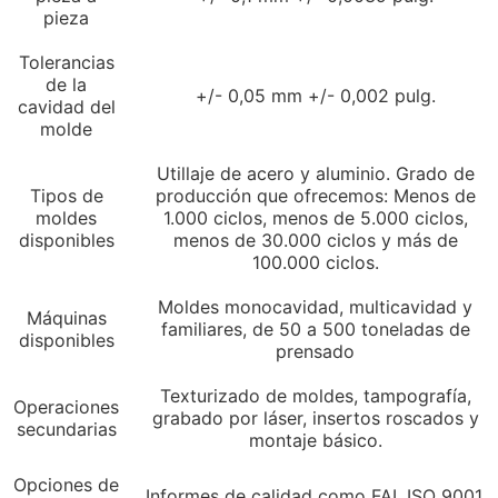
pieza
Tolerancias
de la
+/- 0,05 mm +/- 0,002 pulg.
cavidad del
molde
Utillaje de acero y aluminio. Grado de
Tipos de
producción que ofrecemos: Menos de
moldes
1.000 ciclos, menos de 5.000 ciclos,
disponibles
menos de 30.000 ciclos y más de
100.000 ciclos.
Moldes monocavidad, multicavidad y
Máquinas
familiares, de 50 a 500 toneladas de
disponibles
prensado
Texturizado de moldes, tampografía,
Operaciones
grabado por láser, insertos roscados y
secundarias
montaje básico.
Opciones de
Informes de calidad como FAI, ISO 9001,