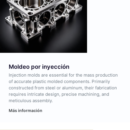
Moldeo por inyección
Injection molds are essential for the mass production
of accurate plastic molded components. Primarily
constructed from steel or aluminum, their fabrication
requires intricate design, precise machining, and
meticulous assembly.
Más información