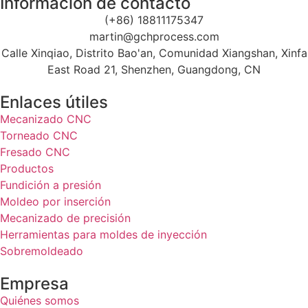
Información de contacto
(+86) 18811175347
martin@gchprocess.com
Calle Xinqiao, Distrito Bao'an, Comunidad Xiangshan, Xinfa
East Road 21, Shenzhen, Guangdong, CN
Enlaces útiles
Mecanizado CNC
Torneado CNC
Fresado CNC
Productos
Fundición a presión
Moldeo por inserción
Mecanizado de precisión
Herramientas para moldes de inyección
Sobremoldeado
Empresa
Quiénes somos