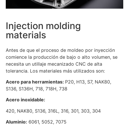
Injection molding
materials
Antes de que el proceso de moldeo por inyección
comience la producción de bajo o alto volumen, se
necesita un utillaje mecanizado CNC de alta
tolerancia. Los materiales más utilizados son:
Acero para herramientas:
P20, H13, S7, NAK80,
S136, S136H, 718, 718H, 738
Acero inoxidable:
420, NAK80, S136, 316L, 316, 301, 303, 304
Aluminio:
6061, 5052, 7075