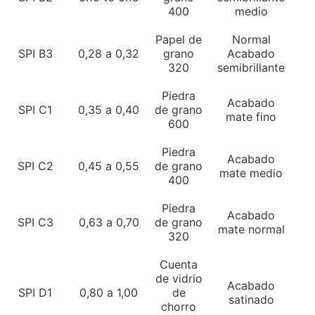
400
medio
Papel de
Normal
SPI B3
0,28 a 0,32
grano
Acabado
320
semibrillante
Piedra
Acabado
SPI C1
0,35 a 0,40
de grano
mate fino
600
Piedra
Acabado
SPI C2
0,45 a 0,55
de grano
mate medio
400
Piedra
Acabado
SPI C3
0,63 a 0,70
de grano
mate normal
320
Cuenta
de vidrio
Acabado
SPI D1
0,80 a 1,00
de
satinado
chorro