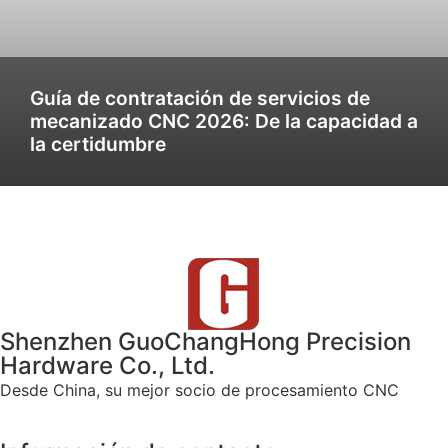
Guía de contratación de servicios de
mecanizado CNC 2026: De la capacidad a
la certidumbre
Shenzhen GuoChangHong Precision
Hardware Co., Ltd.
Desde China, su mejor socio de procesamiento CNC