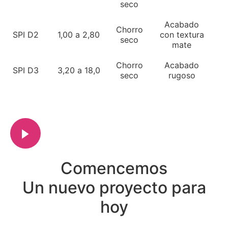
seco
Acabado
Chorro
SPI D2
1,00 a 2,80
con textura
seco
mate
Chorro
Acabado
SPI D3
3,20 a 18,0
seco
rugoso
Comencemos
Un nuevo proyecto para
hoy