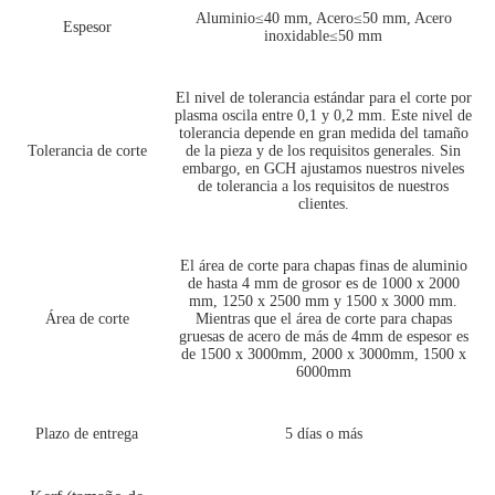
Aluminio≤40 mm, Acero≤50 mm, Acero
Espesor
inoxidable≤50 mm
El nivel de tolerancia estándar para el corte por
plasma oscila entre 0,1 y 0,2 mm. Este nivel de
tolerancia depende en gran medida del tamaño
Tolerancia de corte
de la pieza y de los requisitos generales. Sin
embargo, en GCH ajustamos nuestros niveles
de tolerancia a los requisitos de nuestros
clientes.
El área de corte para chapas finas de aluminio
de hasta 4 mm de grosor es de 1000 x 2000
mm, 1250 x 2500 mm y 1500 x 3000 mm.
Área de corte
Mientras que el área de corte para chapas
gruesas de acero de más de 4mm de espesor es
de 1500 x 3000mm, 2000 x 3000mm, 1500 x
6000mm
Plazo de entrega
5 días o más