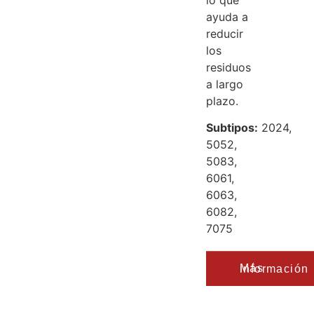
ayuda a
reducir
los
residuos
a largo
plazo.
Subtipos:
2024,
5052,
5083,
6061,
6063,
6082,
7075
Más información