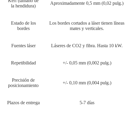
Kerf (tamaño de
Aproximadamente 0,5 mm (0,02 pulg.)
la hendidura)
Estado de los
Los bordes cortados a láser tienen líneas
bordes
mates y verticales.
Fuentes láser
Láseres de CO2 y fibra. Hasta 10 kW.
Repetibilidad
+/- 0,05 mm (0,002 pulg.)
Precisión de
+/- 0,10 mm (0,004 pulg.)
posicionamiento
Plazos de entrega
5-7 días