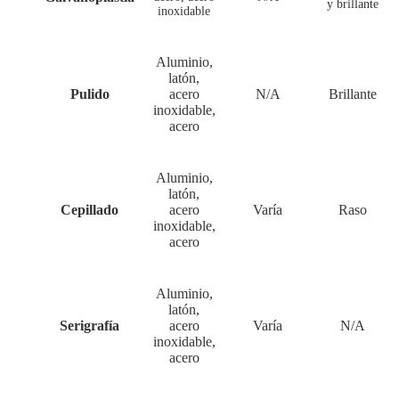
y brillante
inoxidable
Aluminio,
latón,
Pulido
acero
N/A
Brillante
inoxidable,
acero
Aluminio,
latón,
Cepillado
acero
Varía
Raso
inoxidable,
acero
Aluminio,
latón,
Serigrafía
acero
Varía
N/A
inoxidable,
acero