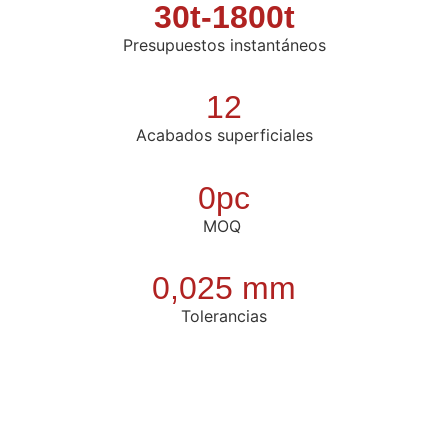
30t-1800t
Presupuestos instantáneos
12
Acabados superficiales
0pc
MOQ
0,025 mm
Tolerancias