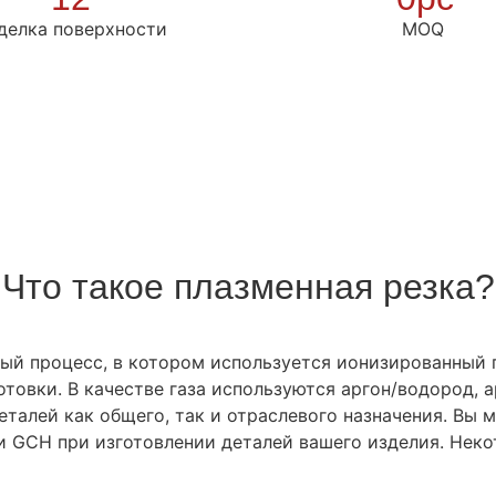
делка поверхности
MOQ
Что такое плазменная резка?
ный процесс, в котором используется ионизированный 
отовки. В качестве газа используются аргон/водород, а
еталей как общего, так и отраслевого назначения. Вы
и GCH при изготовлении деталей вашего изделия. Нек