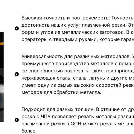
Высокая точность и повторяемость: Точность
достоинств наших услуг плазменной резки. Э
форм и углов из металлических заготовок. В
операторы с твердыми руками, которые гара
Универсальность для различных материалов: У
преимуществ производства металлов с помощ
ее способностью разрезать такие токопровод
нержавеющая сталь, сталь, латунь и другие м
имеет одну из самых высоких скоростей резки
методов для обработки металла.
Подходит для разных толщин: В отличие от др
резка с ЧПУ позволяет резать металлы разли
плазменной резки в GCH может резать метал
более.