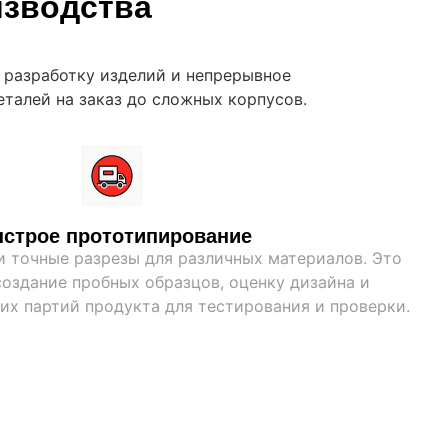
изводства
 разработку изделий и непрерывное
талей на заказ до сложных корпусов.
строе прототипирование
и точные разрезы для различных материалов. Это
оздание пробных образцов, оценку дизайна и
их партий продукта для тестирования и проверки.