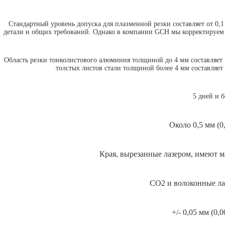
Стандартный уровень допуска для плазменной резки составляет от 0,1 
детали и общих требований. Однако в компании GCH мы корректируем 
Область резки тонколистового алюминия толщиной до 4 мм составляет 
толстых листов стали толщиной более 4 мм составляет 
5 дней и б
Около 0,5 мм (0
Края, вырезанные лазером, имеют м
CO2 и волоконные лаз
+/- 0,05 мм (0,