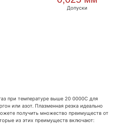
Допуски
газ при температуре выше 20 0000C для
ргон или азот. Плазменная резка идеально
 можете получить множество преимуществ от
оторые из этих преимуществ включают: