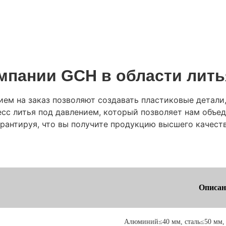
мпании GCH в области лить
ем на заказ позволяют создавать пластиковые детали
есс литья под давлением, который позволяет нам объед
арантируя, что вы получите продукцию высшего качеств
Описан
Алюминий≤40 мм, сталь≤50 мм,