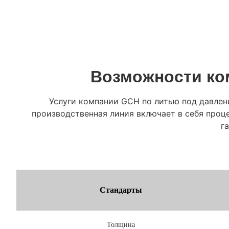
Возможности ко
Услуги компании GCH по литью под давлени
производственная линия включает в себя проц
г
Стандарты
Толщина