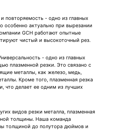
 и повторяемость - одно из главных
то особенно актуально при вырезании
 компании GCH работают опытные
нтируют чистый и высокоточный рез.
ниверсальность - одно из главных
ью плазменной резки. Это связано с
ящие металлы, как железо, медь,
еталлы. Кроме того, плазменная резка
, что делает ее одним из лучших
угих видов резки металла, плазменная
чной толщины. Наша команда
лы толщиной до полутора дюймов и