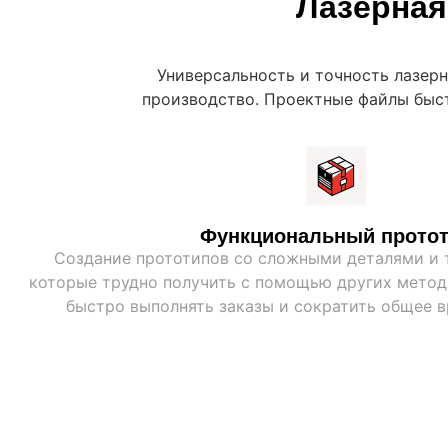
Лазерная
Универсальность и точность лазер
производство. Проектные файлы быст
Функциональный прото
Создание прототипов со сложными деталями и 
которые трудно получить с помощью других методо
быстро выполнять заказы и сократить общее в