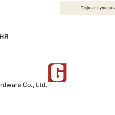
Эффект пульсаци
ня
dware Co., Ltd.