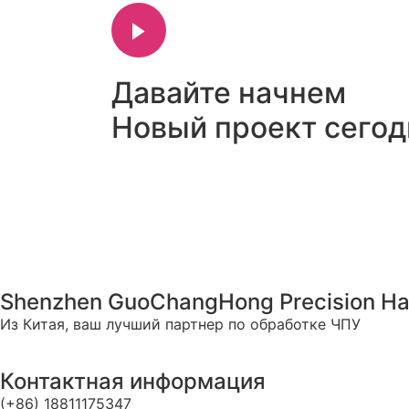
Давайте начнем
Новый проект сегод
Shenzhen GuoChangHong Precision Har
Из Китая, ваш лучший партнер по обработке ЧПУ
Контактная информация
(+86) 18811175347