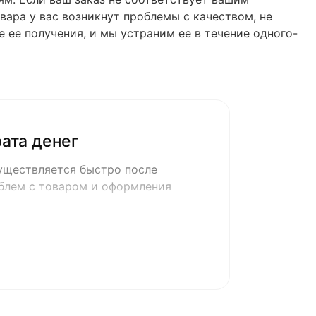
вара у вас возникнут проблемы с качеством, не
 ее получения, и мы устраним ее в течение одного-
ата денег
уществляется быстро после
блем с товаром и оформления