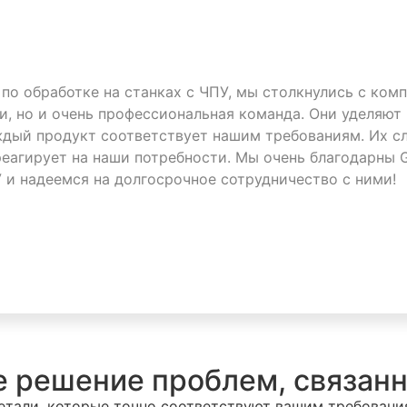
по обработке на станках с ЧПУ, мы столкнулись с комп
и, но и очень профессиональная команда. Они уделяют
аждый продукт соответствует нашим требованиям. Их 
реагирует на наши потребности. Мы очень благодарны 
У и надеемся на долгосрочное сотрудничество с ними!
 решение проблем, связанн
тали, которые точно соответствуют вашим требования