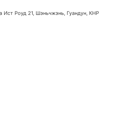
 Ист Роуд 21, Шэньчжэнь, Гуандун, КНР