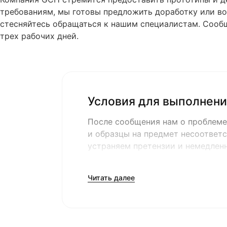
требованиям, мы готовы предложить доработку или воз
стесняйтесь обращаться к нашим специалистам. Сообщи
трех рабочих дней.
Условия для выполнени
После сообщения нам о проблеме
и образцы на предмет несоответс
устраняем претензии и немедлен
замену.
Читать далее