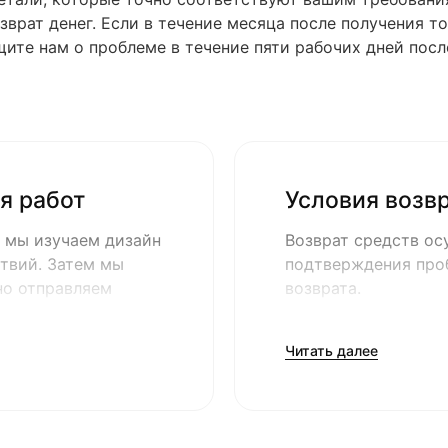
врат денег. Если в течение месяца после получения то
те нам о проблеме в течение пяти рабочих дней после
я работ
Условия возвр
 мы изучаем дизайн
Возврат средств ос
твий. Затем мы
подтверждения про
но отправляем
возврата.
Читать далее