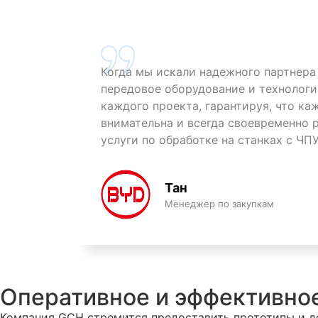
Когда мы искали надежного партнера 
передовое оборудование и технологи
каждого проекта, гарантируя, что к
внимательна и всегда своевременно 
услуги по обработке на станках с ЧП
Тан
Менеджер по закупкам
Оперативное и эффективное
Компания GCH стремится предоставить прототипы и де