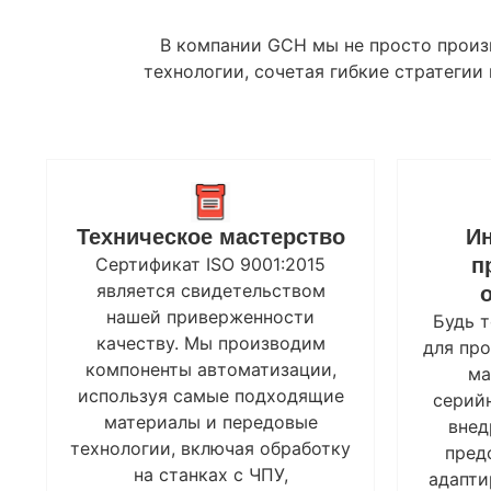
В компании GCH мы не просто произв
технологии, сочетая гибкие стратеги
Техническое мастерство
И
Сертификат ISO 9001:2015
п
является свидетельством
нашей приверженности
Будь т
качеству. Мы производим
для пр
компоненты автоматизации,
ма
используя самые подходящие
серий
материалы и передовые
внед
технологии, включая обработку
пред
на станках с ЧПУ,
адапти