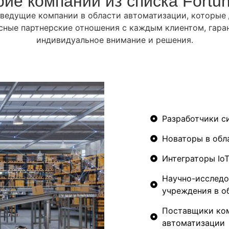
ие компаний из списка Fortu
ведущие компании в области автоматизации, которые
сные партнерские отношения с каждым клиентом, гаран
индивидуальное внимание и решения.
Разработчики с
Новаторы в обл
Интеграторы Io
Научно-исследо
учреждения в о
Поставщики ко
автоматизации