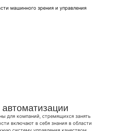
асти машинного зрения и управления
 автоматизации
ны для компаний, стремящихся занять
ти включают в себя знания в области
жную систему управления качеством.