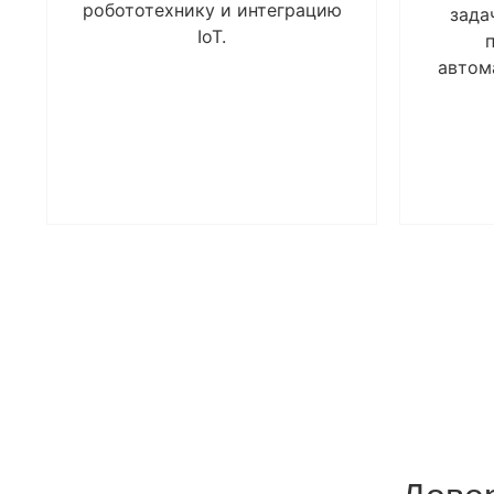
робототехнику и интеграцию
зада
IoT.
автом