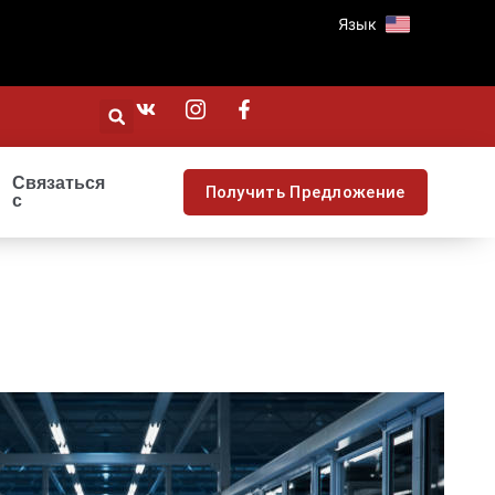
Язык
Связаться
Получить Предложение
с