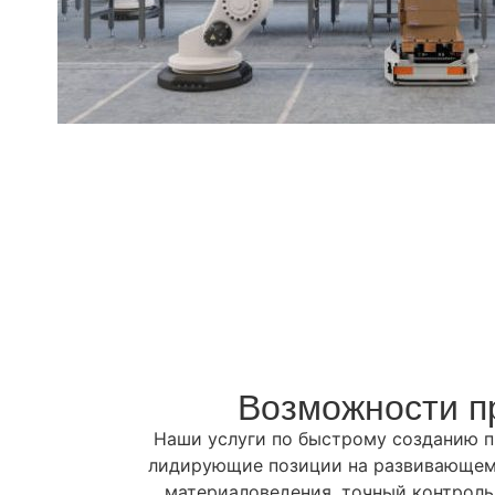
Возможности п
Наши услуги по быстрому созданию п
лидирующие позиции на развивающемс
материаловедения, точный контроль