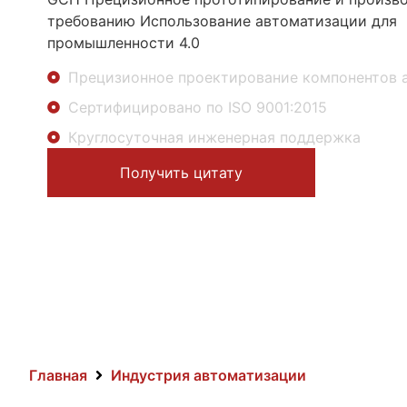
требованию Использование автоматизации для
промышленности 4.0
Прецизионное проектирование компонентов 
Сертифицировано по ISO 9001:2015
Круглосуточная инженерная поддержка
Получить цитату
Главная
Индустрия автоматизации