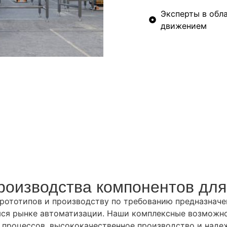
Эксперты в обл
движением
роизводства компонентов для
рототипов и производству по требованию предназначе
я рынке автоматизации. Наши комплексные возможнос
 процессов, высококачественное производство и наде