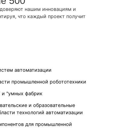
ne 500
 доверяют нашим инновациям и
тируя, что каждый проект получит
истем автоматизации
асти промышленной робототехники
T и "умных фабрик
вательские и образовательные
бласти технологий автоматизации
мпонентов для промышленной