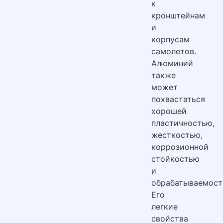
к
кронштейнам
и
корпусам
самолетов.
Алюминий
также
может
похвастаться
хорошей
пластичностью,
жесткостью,
коррозионной
стойкостью
и
обрабатываемост
Его
легкие
свойства