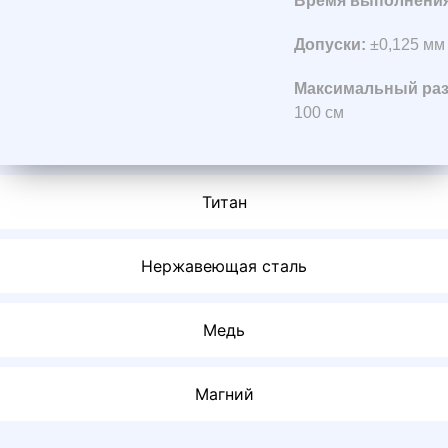
Время выполнени
Допуски:
±0,125 мм 
Максимальный раз
100 см
Титан
Нержавеющая сталь
Медь
Магний