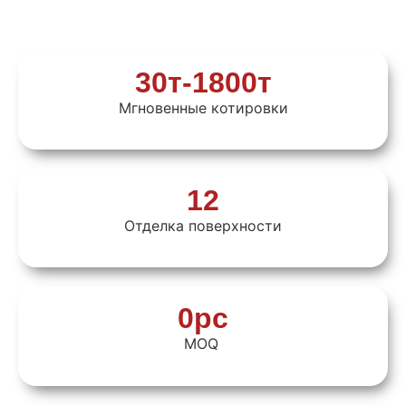
30т-1800т
Мгновенные котировки
12
Отделка поверхности
0pc
MOQ