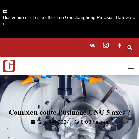
Bienvenue sur le site officiel de Guochanghong Precision Hardware
!
Combien coûte l'usinage CNC 5 axes ?
12 juillet 2024
8:03 heures