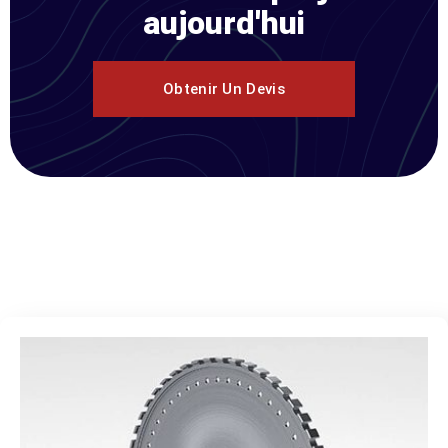
aujourd'hui
Obtenir Un Devis