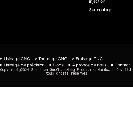
injection
Surmoulage
Usinage CNC
Tournage CNC
Fraisage CNC
Usinage de précision
Blogs
A propos de nous
Contact
Copyright@2024 Shenzhen GuoChangHong Precision Hardware Co, Ltd. 
tous droits réservés