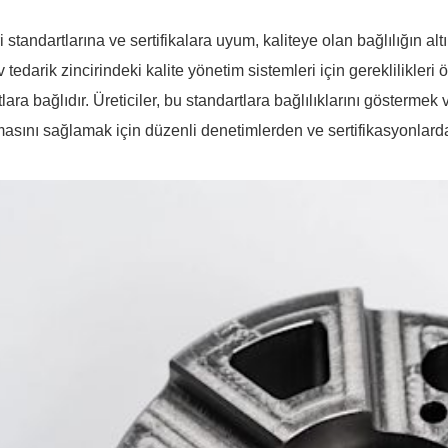
 standartlarına ve sertifikalara uyum, kaliteye olan bağlılığın al
 tedarik zincirindeki kalite yönetim sistemleri için gereklilikler
lara bağlıdır. Üreticiler, bu standartlara bağlılıklarını göstermek 
masını sağlamak için düzenli denetimlerden ve sertifikasyonlard