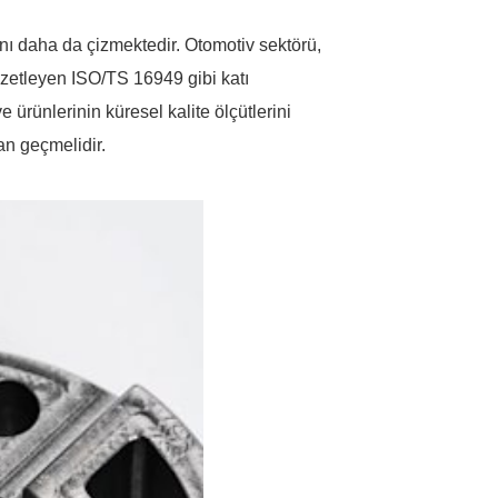
tını daha da çizmektedir. Otomotiv sektörü,
i özetleyen ISO/TS 16949 gibi katı
ve ürünlerinin küresel kalite ölçütlerini
an geçmelidir.