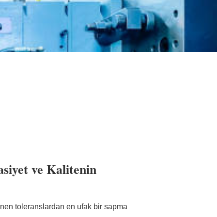
iyet ve Kalitenin
lenen toleranslardan en ufak bir sapma