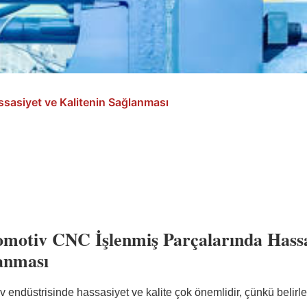
sasiyet ve Kalitenin Sağlanması
motiv CNC İşlenmiş Parçalarında Hassas
anması
v endüstrisinde hassasiyet ve kalite çok önemlidir, çünkü belir