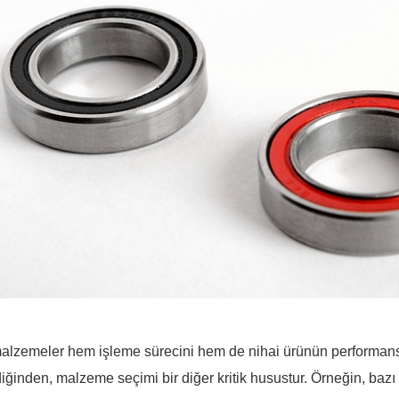
malzemeler hem işleme sürecini hem de nihai ürünün performansını
diğinden, malzeme seçimi bir diğer kritik husustur. Örneğin, bazı