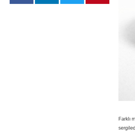
Farklı 
sergile