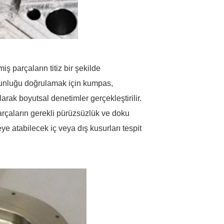
iş parçaların titiz bir şekilde
ygunluğu doğrulamak için kumpas,
arak boyutsal denetimler gerçekleştirilir.
 parçaların gerekli pürüzsüzlük ve doku
ye atabilecek iç veya dış kusurları tespit