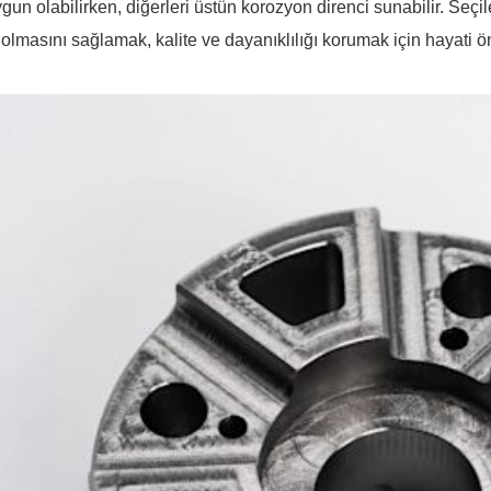
gun olabilirken, diğerleri üstün korozyon direnci sunabilir. S
olmasını sağlamak, kalite ve dayanıklılığı korumak için hayati ö