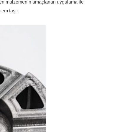
eçilen malzemenin amaçlanan uygulama ile
nem taşır.