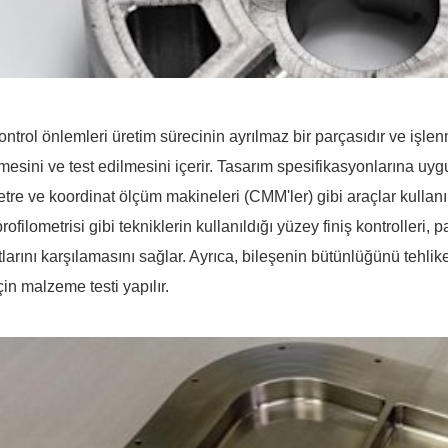
ontrol önlemleri üretim sürecinin ayrılmaz bir parçasıdır ve işlenm
mesini ve test edilmesini içerir. Tasarım spesifikasyonlarına u
tre ve koordinat ölçüm makineleri (CMM'ler) gibi araçlar kullanıl
ofilometrisi gibi tekniklerin kullanıldığı yüzey finiş kontrolleri,
larını karşılamasını sağlar. Ayrıca, bileşenin bütünlüğünü tehlike
in malzeme testi yapılır.