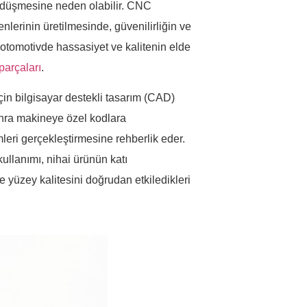
n düşmesine neden olabilir. CNC
enlerinin üretilmesinde, güvenilirliğin ve
otomotivde hassasiyet ve kalitenin elde
arçaları
.
için bilgisayar destekli tasarım (CAD)
onra makineye özel kodlara
eri gerçekleştirmesine rehberlik eder.
kullanımı, nihai ürünün katı
 yüzey kalitesini doğrudan etkiledikleri