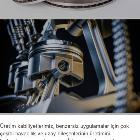
Üretim kabiliyetlerimiz, benzersiz uygulamalar için çok
çeşitli havacılık ve uzay bileşenlerinin üretimini