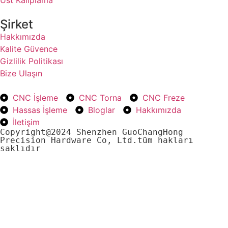
Şirket
Hakkımızda
Kalite Güvence
Gizlilik Politikası
Bize Ulaşın
CNC İşleme
CNC Torna
CNC Freze
Hassas İşleme
Bloglar
Hakkımızda
İletişim
Copyright@2024 Shenzhen GuoChangHong 
Precision Hardware Co, Ltd.tüm hakları 
saklıdır