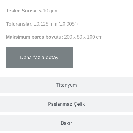
Teslim Süresi:
< 10 gün
Toleranslar:
±0,125 mm (±0,005″)
Maksimum parça boyutu:
200 x 80 x 100 cm
Daha fazla detay
Titanyum
Paslanmaz Çelik
Bakır