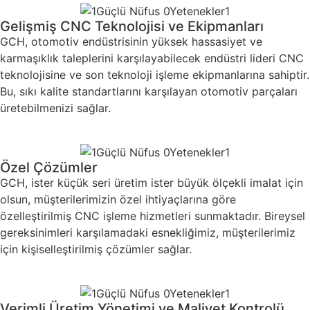
Gelişmiş CNC Teknolojisi ve Ekipmanları
GCH, otomotiv endüstrisinin yüksek hassasiyet ve
karmaşıklık taleplerini karşılayabilecek endüstri lideri CNC
teknolojisine ve son teknoloji işleme ekipmanlarına sahiptir.
Bu, sıkı kalite standartlarını karşılayan otomotiv parçaları
üretebilmenizi sağlar.
Özel Çözümler
GCH, ister küçük seri üretim ister büyük ölçekli imalat için
olsun, müşterilerimizin özel ihtiyaçlarına göre
özelleştirilmiş CNC işleme hizmetleri sunmaktadır. Bireysel
gereksinimleri karşılamadaki esnekliğimiz, müşterilerimiz
için kişiselleştirilmiş çözümler sağlar.
Verimli Üretim Yönetimi ve Maliyet Kontrolü