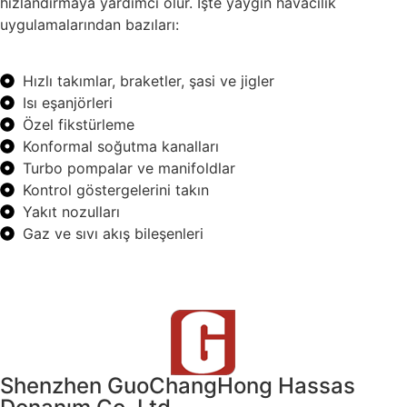
hızlandırmaya yardımcı olur. İşte yaygın havacılık
uygulamalarından bazıları:
Hızlı takımlar, braketler, şasi ve jigler
Isı eşanjörleri
Özel fikstürleme
Konformal soğutma kanalları
Turbo pompalar ve manifoldlar
Kontrol göstergelerini takın
Yakıt nozulları
Gaz ve sıvı akış bileşenleri
Shenzhen GuoChangHong Hassas