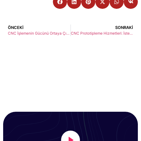
ÖNCEKI
SONRAKI
CNC İşlemenin Gücünü Ortaya Çıkarın: GCH Süreci ile Hassas Üretim
CNC Prototipleme Hizmetleri: İsteğe Bağlı Çözümler için Premier Ortağınız