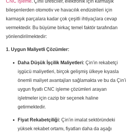
CNC işleme
. Çinli üreticiler, elektronik için karmaşık
bileşenlerden otomotiv ve havacılık endüstrileri için
karmaşık parçalara kadar çok çeşitli ihtiyaçlara cevap
vermektedir. Bu büyüme birkaç temel faktör tarafından
yönlendirilmektedir:
1. Uygun Maliyetli Çözümler:
Daha Düşük İşçilik Maliyetleri:
Çin'in rekabetçi
işgücü maliyetleri, birçok gelişmiş ülkeye kıyasla
önemli maliyet avantajları sağlamakta ve bu da Çin'i
uygun fiyatlı CNC işleme çözümleri arayan
işletmeler için cazip bir seçenek haline
getirmektedir.
Fiyat Rekabetçiliği:
Çin'in imalat sektöründeki
yüksek rekabet ortamı, fiyatları daha da aşağı