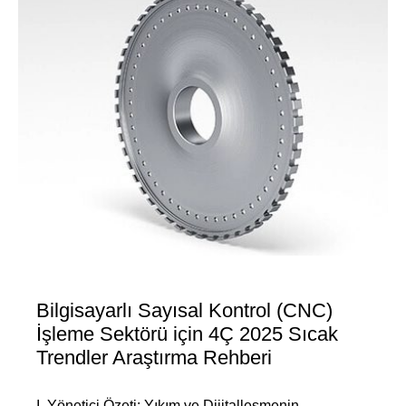
Bilgisayarlı Sayısal Kontrol (CNC)
İşleme Sektörü için 4Ç 2025 Sıcak
Trendler Araştırma Rehberi
I. Yönetici Özeti: Yıkım ve Dijitalleşmenin