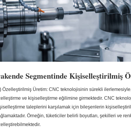
akende Segmentinde Kişiselleştirilmiş 
) Özelleştirilmiş Üretim: CNC teknolojisinin sürekli ilerlemesiyl
elleştirme ve kişiselleştirme eğilimine girmektedir. CNC teknoloji
şiselleştirme taleplerini karşılamak için bileşenlerin kişiselleşt
ğlamaktadır. Örneğin, tüketiciler belirli boyutları, şekilleri ve re
elleştirebilmektedir.