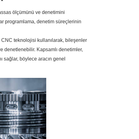
hassas ölçümünü ve denetimini
sayar programlama, denetim süreçlerinin
CNC teknolojisi kullanılarak, bileşenler
ve denetlenebilir. Kapsamlı denetimler,
nı sağlar, böylece aracın genel