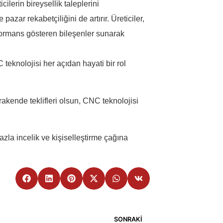
ilerin bireysellik taleplerini
zar rekabetçiliğini de artırır. Üreticiler,
rformans gösteren bileşenler sunarak
knolojisi her açıdan hayati bir rol
erakende teklifleri olsun, CNC teknolojisi
zla incelik ve kişiselleştirme çağına
SONRAKI