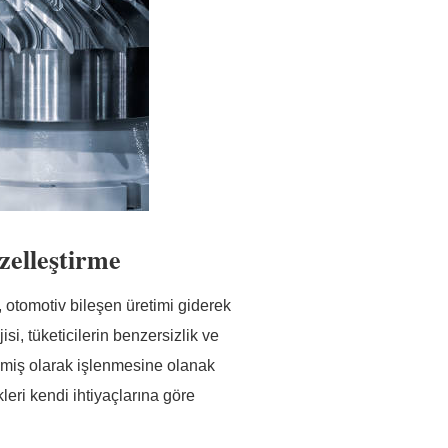
Özelleştirme
e, otomotiv bileşen üretimi giderek
si, tüketicilerin benzersizlik ve
irilmiş olarak işlenmesine olanak
nkleri kendi ihtiyaçlarına göre