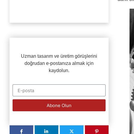
Uzman tasarım ve üretim görüşlerini
doğrudan e-postanıza almak için
kaydolun.
Abone Olun