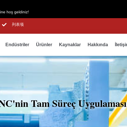
ne hoş geldiniz!
列表项
Endüstriler
Ürünler
Kaynaklar
Hakkında
İletiş
NC'nin Tam Süreç Uygulaması