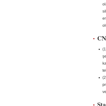
ol
si
en
ol
CNC
(1
şe
ka
te
(2
pr
ve
Sta