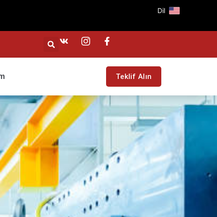
Dil
im
Teklif Alın