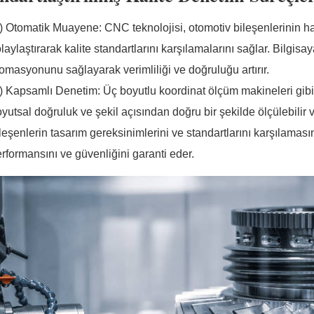
1) Otomatik Muayene: CNC teknolojisi, otomotiv bileşenlerinin 
laylaştırarak kalite standartlarını karşılamalarını sağlar. Bilgi
omasyonunu sağlayarak verimliliği ve doğruluğu artırır.
) Kapsamlı Denetim: Üç boyutlu koordinat ölçüm makineleri gibi 
yutsal doğruluk ve şekil açısından doğru bir şekilde ölçülebilir 
leşenlerin tasarım gereksinimlerini ve standartlarını karşılaması
rformansını ve güvenliğini garanti eder.