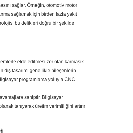
asını sağlar. Örneğin, otomotiv motor
anma sağlamak için birden fazla yakıt
lojisi bu delikleri doğru bir şekilde
lemlerle elde edilmesi zor olan karmaşık
in dış tasarımı genellikle bileşenlerin
r bilgisayar programlama yoluyla CNC
avantajlara sahiptir. Bilgisayar
nak tanıyarak üretim verimliliğini artırır
i