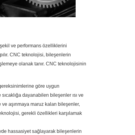
şekil ve performans özelliklerini
ır. CNC teknolojisi, bileşenlerin
i işlemeye olanak tanır. CNC teknolojisinin
gereksinimlerine göre uygun
sıcaklığa dayanabilen bileşenler ısı ve
e ve aşınmaya maruz kalan bileşenler,
knolojisi, gerekli özellikleri karşılamak
yde hassasiyet sağlayarak bileşenlerin