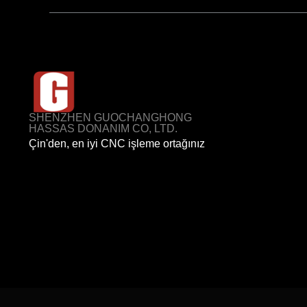
SHENZHEN GUOCHANGHONG
HASSAS DONANIM CO, LTD.
Çin'den, en iyi CNC işleme ortağınız