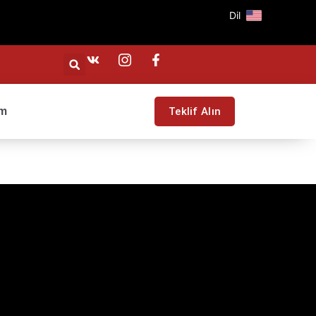
Dil
im
Teklif Alın