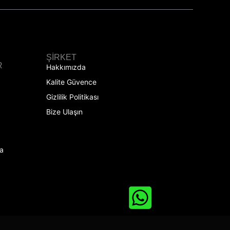
ŞIRKET
R
Hakkımızda
Kalite Güvence
Gizlilik Politikası
Bize Ulaşın
a