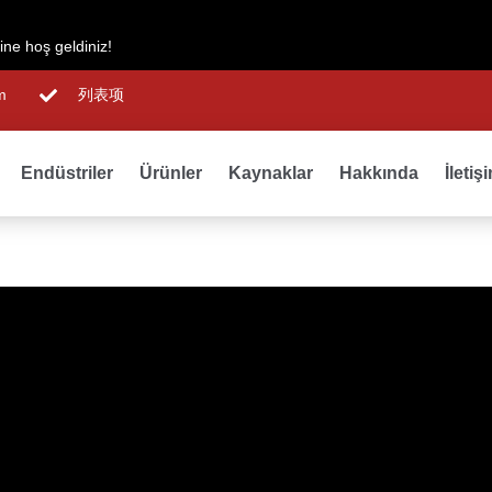
ne hoş geldiniz!
m
列表项
Endüstriler
Ürünler
Kaynaklar
Hakkında
İletiş