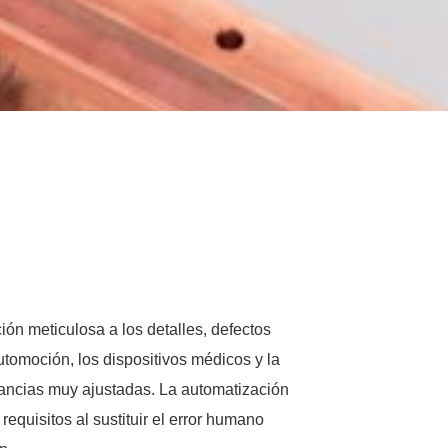
ción meticulosa a los detalles, defectos
utomoción, los dispositivos médicos y la
rancias muy ajustadas. La automatización
quisitos al sustituir el error humano