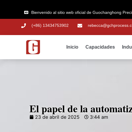
Bienvenido al sitio web oficial de Guochanghong Prec
(+86) 13434753902
rebecca@gchprocess.
Inicio
Capacidades
Indu
El papel de la automatiz
23 de abril de 2025
3:44 am