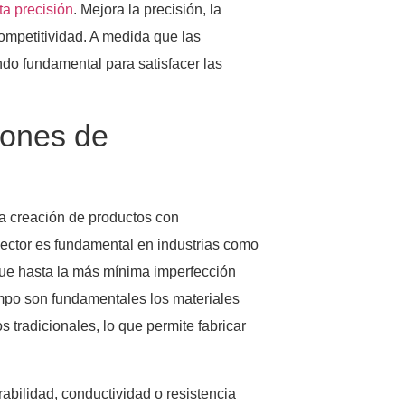
ta precisión
. Mejora la precisión, la
competitividad. A medida que las
ndo fundamental para satisfacer las
iones de
la creación de productos con
sector es fundamental en industrias como
s que hasta la más mínima imperfección
mpo son fundamentales los materiales
tradicionales, lo que permite fabricar
abilidad, conductividad o resistencia