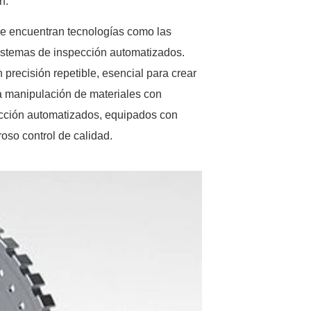
n.
 se encuentran tecnologías como las
sistemas de inspección automatizados.
recisión repetible, esencial para crear
la manipulación de materiales con
ección automatizados, equipados con
oso control de calidad.