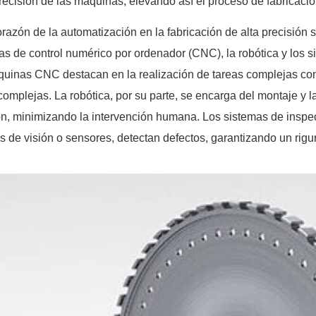
precisión de las máquinas, elevando así el proceso de fabricació
orazón de la automatización en la fabricación de alta precisión
s de control numérico por ordenador (CNC), la robótica y los 
uinas CNC destacan en la realización de tareas complejas con p
complejas. La robótica, por su parte, se encarga del montaje y 
ón, minimizando la intervención humana. Los sistemas de insp
s de visión o sensores, detectan defectos, garantizando un rigur