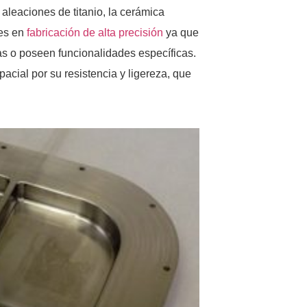
aleaciones de titanio, la cerámica
les en
fabricación de alta precisión
ya que
ras o poseen funcionalidades específicas.
pacial por su resistencia y ligereza, que