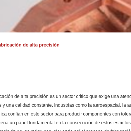
abricación de alta precisión
icación de alta precisión es un sector crítico que exige una aten
 y una calidad constante. Industrias como la aeroespacial, la a
nica confían en este sector para producir componentes con tole
ña un papel fundamental en la consecución de estos estrictos re