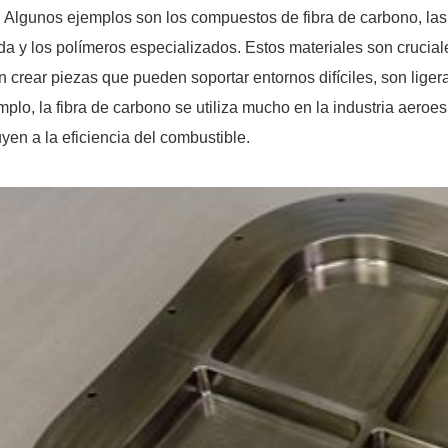
. Algunos ejemplos son los compuestos de fibra de carbono, las 
a y los polímeros especializados. Estos materiales son crucia
n crear piezas que pueden soportar entornos difíciles, son lige
mplo, la fibra de carbono se utiliza mucho en la industria aeroes
uyen a la eficiencia del combustible.