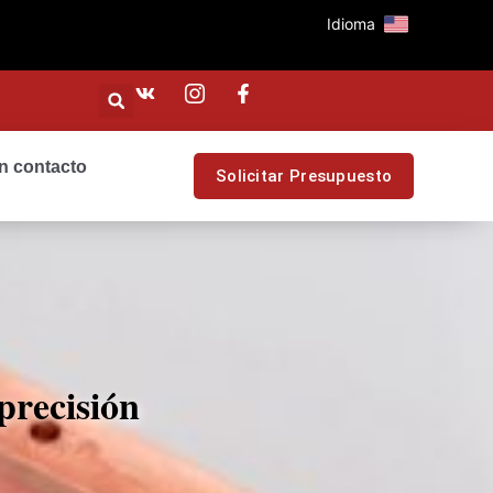
Idioma
n contacto
Solicitar Presupuesto
precisión