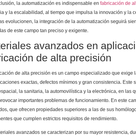
lusión, la automatización es indispensable en
fabricación de al
cia y la escalabilidad, al tiempo que impulsa la innovación y la 
ias evolucionen, la integración de la automatización seguirá sie
s de este campo tan preciso y exigente.
eriales avanzados en aplicac
ricación de alta precisión
icación de alta precisión es un campo especializado que exige 
icaciones exactas, defectos mínimos y gran consistencia. Este 
espacial, la sanitaria, la automovilística y la electrónica, en la
rovocar importantes problemas de funcionamiento. En este ca
os, que ofrecen propiedades superiores a las de sus homólogos 
ntes que cumplen estrictos requisitos de rendimiento.
eriales avanzados se caracterizan por su mayor resistencia, dur