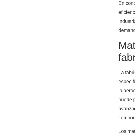
En conc
eficien
industr
demanda
Mat
fab
La fabr
especif
la aero
puede p
avanzad
compone
Los mat