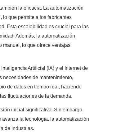
 también la eficacia. La automatización
 lo que permite a los fabricantes
. Esta escalabilidad es crucial para las
rmidad. Además, la automatización
jo manual, lo que ofrece ventajas
eligencia Artificial (IA) y el Internet de
las necesidades de mantenimiento,
bio de datos en tiempo real, haciendo
 las fluctuaciones de la demanda.
ión inicial significativa. Sin embargo,
ue avanza la tecnología, la automatización
a de industrias.