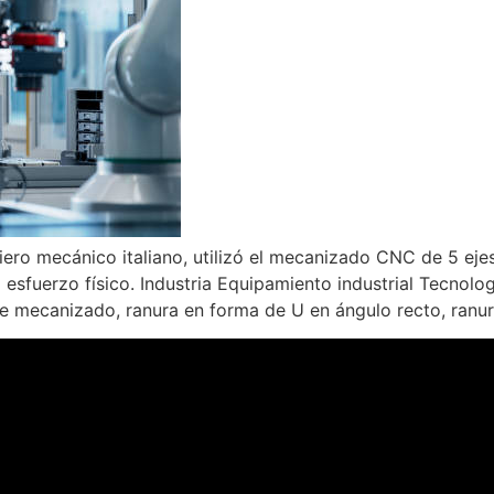
ero mecánico italiano, utilizó el mecanizado CNC de 5 eje
 esfuerzo físico. Industria Equipamiento industrial Tecno
mecanizado, ranura en forma de U en ángulo recto, ranura c