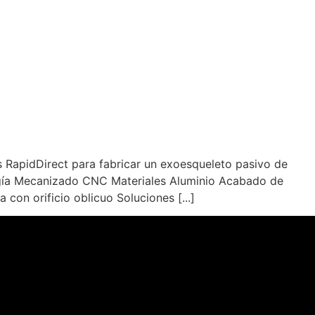
s RapidDirect para fabricar un exoesqueleto pasivo de
logía Mecanizado CNC Materiales Aluminio Acabado de
on orificio oblicuo Soluciones [...]