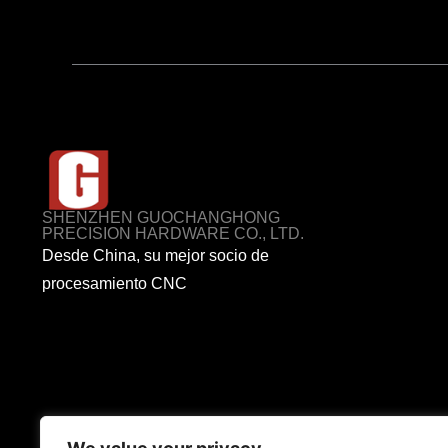
SHENZHEN GUOCHANGHONG
PRECISION HARDWARE CO., LTD.
Desde China, su mejor socio de
procesamiento CNC