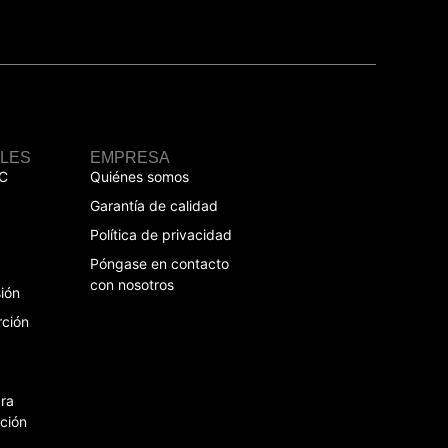
ILES
EMPRESA
C
Quiénes somos
Garantía de calidad
Política de privacidad
Póngase en contacto
con nosotros
ión
rción
ra
ción