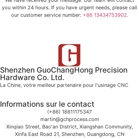
We have received your message. Our team will contact
you within 24 hours. If you have urgent needs, please call
our customer service number:
+86 13434753902
.
Shenzhen GuoChangHong Precision
Hardware Co. Ltd.
La Chine, votre meilleur partenaire pour l'usinage CNC
Informations sur le contact
(+86) 18811175347
martin@gchprocess.com
Xinqiao Street, Bao'an District, Xiangshan Community,
Xinfa East Road 21, Shenzhen, Guangdong, CN