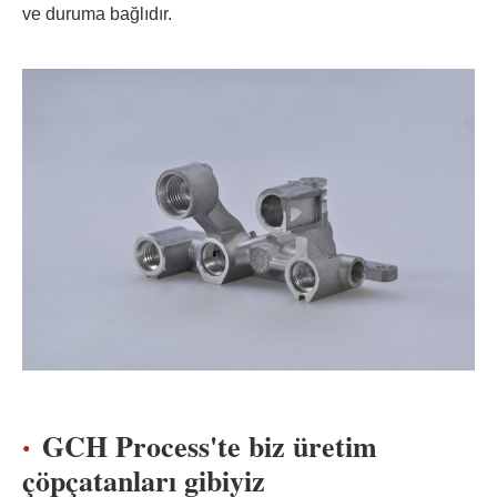
ve duruma bağlıdır.
GCH Process'te biz üretim
çöpçatanları gibiyiz