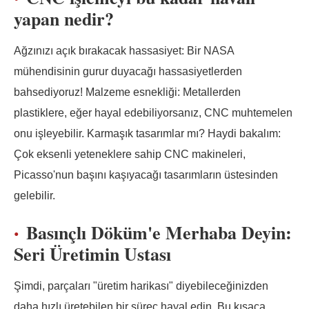
yapan nedir?
Ağzınızı açık bırakacak hassasiyet: Bir NASA
mühendisinin gurur duyacağı hassasiyetlerden
bahsediyoruz! Malzeme esnekliği: Metallerden
plastiklere, eğer hayal edebiliyorsanız, CNC muhtemelen
onu işleyebilir. Karmaşık tasarımlar mı? Haydi bakalım:
Çok eksenli yeteneklere sahip CNC makineleri,
Picasso'nun başını kaşıyacağı tasarımların üstesinden
gelebilir.
Basınçlı Döküm'e Merhaba Deyin:
Seri Üretimin Ustası
Şimdi, parçaları "üretim harikası" diyebileceğinizden
daha hızlı üretebilen bir süreç hayal edin. Bu kısaca