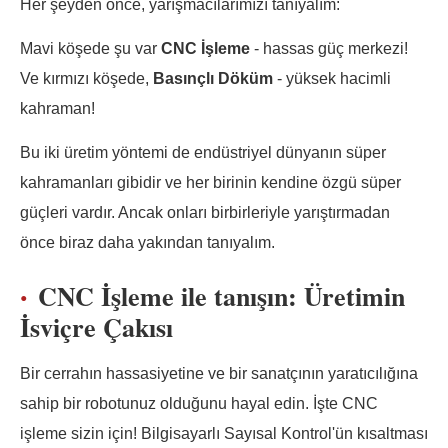
Her şeyden önce, yarışmacılarımızı tanıyalım:
Mavi köşede şu var
CNC İşleme
- hassas güç merkezi!
Ve kırmızı köşede,
Basınçlı Döküm
- yüksek hacimli
kahraman!
Bu iki üretim yöntemi de endüstriyel dünyanın süper
kahramanları gibidir ve her birinin kendine özgü süper
güçleri vardır. Ancak onları birbirleriyle yarıştırmadan
önce biraz daha yakından tanıyalım.
CNC İşleme ile tanışın: Üretimin
İsviçre Çakısı
Bir cerrahın hassasiyetine ve bir sanatçının yaratıcılığına
sahip bir robotunuz olduğunu hayal edin. İşte CNC
işleme sizin için! Bilgisayarlı Sayısal Kontrol'ün kısaltması