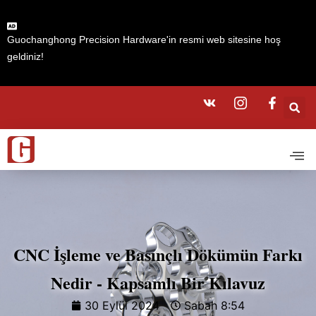
Guochanghong Precision Hardware'in resmi web sitesine hoş
geldiniz!
CNC İşleme ve Basınçlı Dökümün Farkı
Nedir - Kapsamlı Bir Kılavuz
30 Eylül 2024
Sabah 8:54