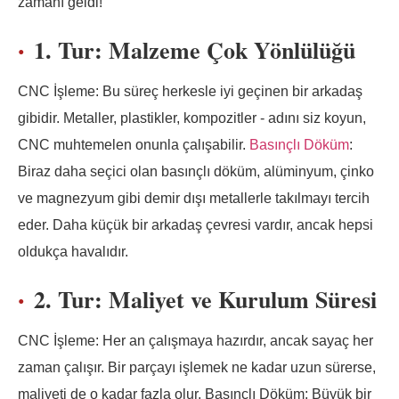
zamanı geldi!
1. Tur: Malzeme Çok Yönlülüğü
CNC İşleme: Bu süreç herkesle iyi geçinen bir arkadaş
gibidir. Metaller, plastikler, kompozitler - adını siz koyun,
CNC muhtemelen onunla çalışabilir.
Basınçlı Döküm
:
Biraz daha seçici olan basınçlı döküm, alüminyum, çinko
ve magnezyum gibi demir dışı metallerle takılmayı tercih
eder. Daha küçük bir arkadaş çevresi vardır, ancak hepsi
oldukça havalıdır.
2. Tur: Maliyet ve Kurulum Süresi
CNC İşleme: Her an çalışmaya hazırdır, ancak sayaç her
zaman çalışır. Bir parçayı işlemek ne kadar uzun sürerse,
maliyeti de o kadar fazla olur. Basınçlı Döküm: Büyük bir