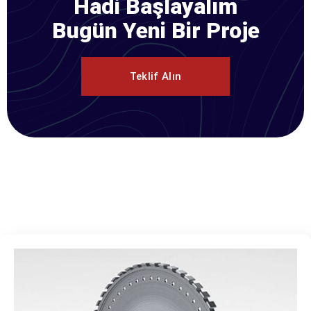
Hadi Başlayalım
Bugün Yeni Bir Proje
Teklif Alın