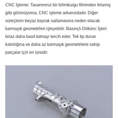
CNC İşleme: Tasarımınız bir bilimkurgu filminden fırlamış
gibi görünüyorsa, CNC işleme arkanızdadır. Diğer
süreçlerin beyaz bayrak sallamasına neden olacak
karmaşık geometrileri işleyebilir. Basınçlı Döküm: İşleri
biraz daha basit tutmayı tercih eder. Tek tip duvar
kalınlığına ve daha az karmaşık geometrilere sahip
parçalar için en iyisidir.