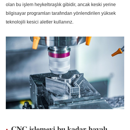
olan bu işlem heykeltıraşlık gibidir, ancak keski yerine
bilgisayar programları tarafından yönlendirilen yüksek
teknolojili kesici aletler kullanırız.
CNC işlemeyi bu kadar havalı