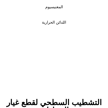
مغنيسيوم
ائن الحرارية
طحي لقطع غيار