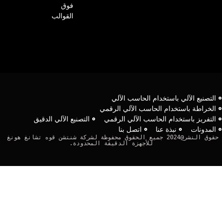
فوق
القوالب
لآلي
 الرقمي
الرقمي
التصنيع الآلي الدقيق
نا
حقوق النشر@2024 جميع الحقوق محفوظة لشركة شنتشن قوه تشانغ هونغ 
لدقيقة المحدودة.