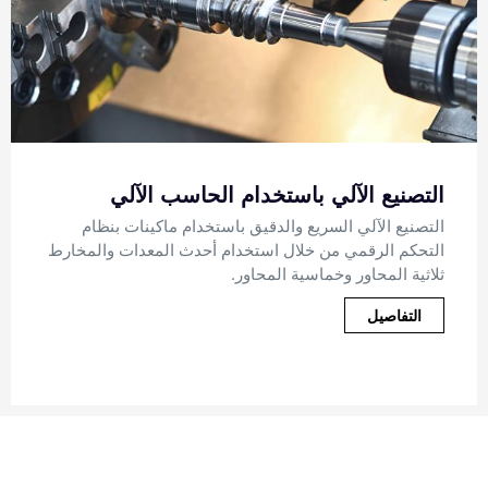
خدام الحاسب الآلي
دقيق باستخدام ماكينات بنظام
القولبة بالحقن
استخدام أحدث المعدات والمخارط
خدمة القولبة بالحقن حسب الط
محاور.
البلاستيكية عالية الجودة وبأس
البلاستيكية عالية الجودة في
التفاصيل