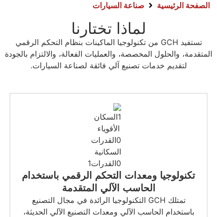
لسيارات
 تختارنا
كنولوجيا الماكينات بنظام التحكم الرقمي
العمليات الفعالة، والالتزام بالجودة
آلي فائقة لصناعة السيارات.
التحكم الرقمي باستخدام
لآلي المتقدمة
لتكنولوجيا الرائدة في مجال التصنيع
ومعدات التصنيع الآلي الحديثة،