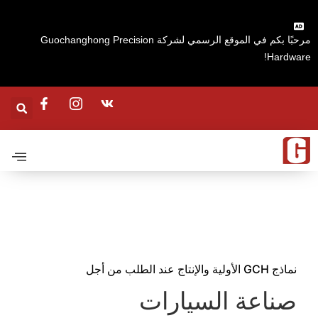
مرحبًا بكم في الموقع الرسمي لشركة Guochanghong Precision
رات