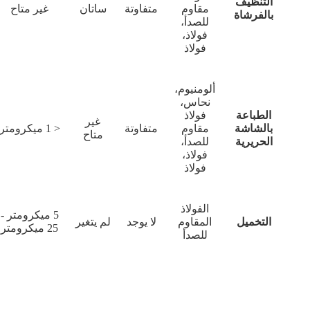
متفاوتة
ساتان
غير متاح
غير
متفاوتة
< 1 ميكرومتر
متاح
5 ميكرومتر -
لا يوجد
لم يتغير
25 ميكرومتر