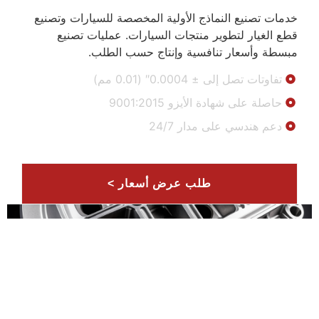
ولية المخصصة للسيارات وتصنيع
 السيارات. عمليات تصنيع
إنتاج حسب الطلب.
9001
2
رض أسعار >