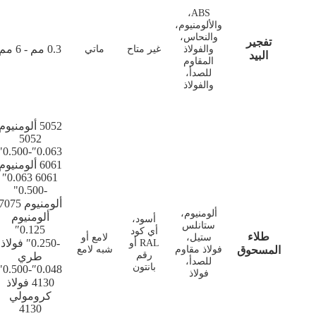
0.3 مم - 6 مم
غير متاح
ماتي
5052 ألومنيوم
5052
0.063″-0.500"
6061 ألومنيوم
6061 0.063″
-0.500"
ألومنيوم 7075
ألومنيوم
أسود،
0.125″
أي كود
لامع أو
-0.250″ فولاذ
RAL أو
شبه لامع
رقم
طري
بانتون
0.048″-0.500"
4130 فولاذ
كرومولي
4130