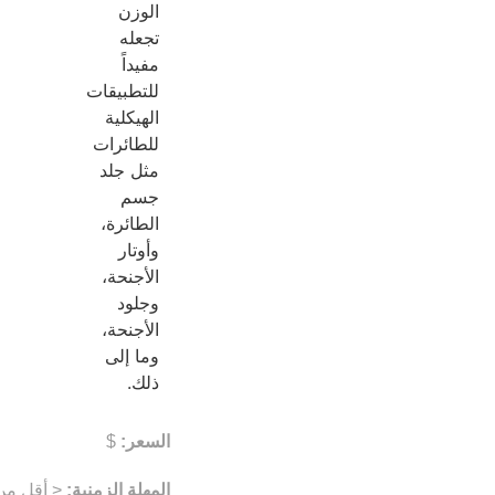
الوزن
تجعله
مفيداً
للتطبيقات
الهيكلية
للطائرات
مثل جلد
جسم
الطائرة،
وأوتار
الأجنحة،
وجلود
الأجنحة،
وما إلى
ذلك.
السعر:
$
المهلة الزمنية:
< أقل من 10 أيام