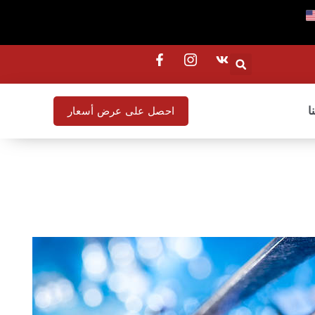
ا
احصل على عرض أسعار