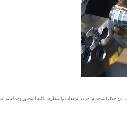
مي من خلال استخدام أحدث المعدات والمخارط ثلاثية المحاور وخماسية الم