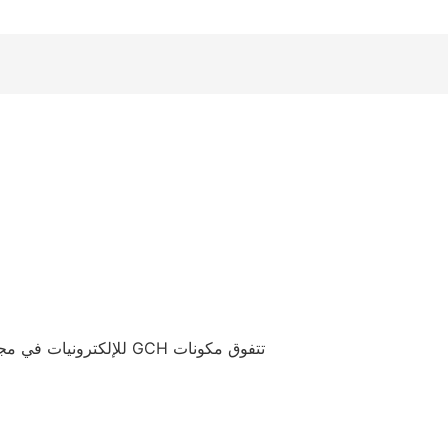
تتفوق مكونات GCH للإلك