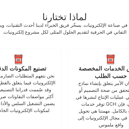
لماذا تختارنا
 في صناعة الإلكترونيات. يسخّر فريق الخبراء لدينا أحدث التقنيات، و
التفاني في الحرفية لتقديم الحلول المثلى لكل مشروع إلكترونيات.
الخدمات المخصصة
تصنيع المكونات الدق
حسب الطلب
نحن نتفهم المتطلبات الصارم
الإلكترونيات فيما يتعلق بالقطع
ن الأمر يتعلق بإنشاء نماذج
وقد صُممت قدراتنا التصنيعية
لتحقق من صحة التصميم أو
أكثر مواصفات التفاوتات صرام
 عمليات الإنتاج لنشرها في
يضمن التشغيل السلس والأداء
السوق، فإن GCH توفر خدمات
لمكونات الإلكترونيات الخا
الكامل. مهمتنا هي تحويل
في مجال الإلكترونيات إلى
واقع ملموس.