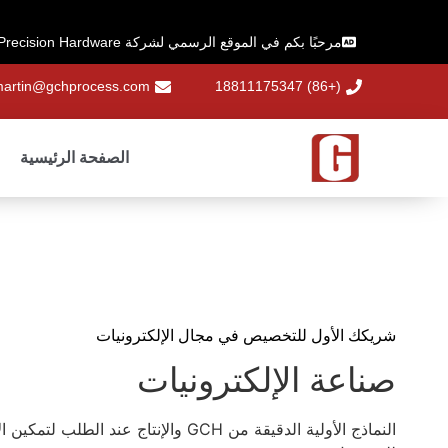
مرحبًا بكم في الموقع الرسمي لشركة Guochanghong Precision Hardware!
artin@gchprocess.com
(+86) 18811175347
الصفحة الرئيسية
شريكك الأول للتخصيص في مجال الإلكترونيات
صناعة الإلكترونيات
النماذج الأولية الدقيقة من GCH والإنتاج عند الطلب 