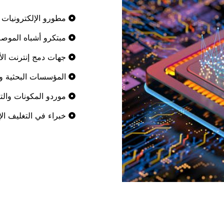
مطورو الإلكترونيات ا
مبتكرو أشباه الموصل
جهات دمج إنترنت الأش
المؤسسات البحثية وا
موردو المكونات والتر
خبراء في التغليف الإ