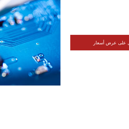
 على عرض أسعار