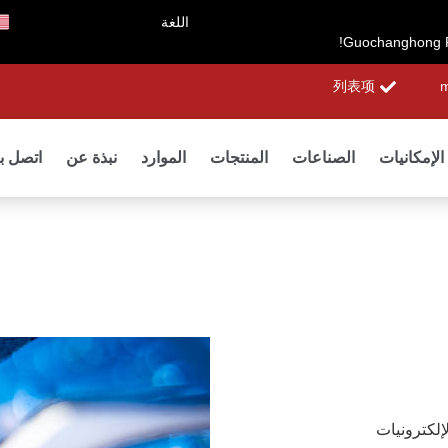
اللغة
列表项
m
الإمكانيات
الصناعات
المنتجات
الموارد
نبذة عن
اتصل بن
لتمكين الإلكترونيات