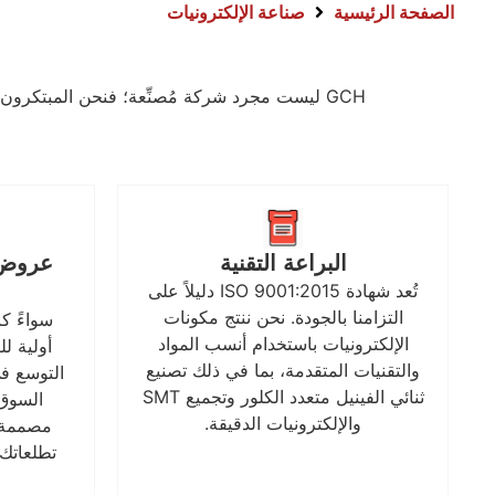
الصفحة الرئيسية
صناعة الإلكترونيات
GCH ليست مجرد شركة مُصنِّعة؛ فنحن المبتكرون
البراعة التقنية
عروض 
تُعد شهادة ISO 9001:2015 دليلاً على
التزامنا بالجودة. نحن ننتج مكونات
سواءً كا
الإلكترونيات باستخدام أنسب المواد
أولية ل
والتقنيات المتقدمة، بما في ذلك تصنيع
التوسع في
ثنائي الفينيل متعدد الكلور وتجميع SMT
والإلكترونيات الدقيقة.
مصممة ب
تطلعاتك 