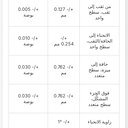
من ثقب إلى
+/- 0.005
+/- 0.127
ثقب، سطح
مم
بوصة
واحد
الانحناء إلى
+/- 0.010
+/-
الحافة/الثقب،
0.254 مم
بوصة
سطح واحد
حافة إلى
+/- 0.030
+/- 0.762
ميزة، سطح
مم
بوصة
متعدد
فوق الجزء
+/- 0.030
+/- 0.762
المشكَّل،
مم
بوصة
سطح متعدد
زاوية الانحناء
+/- 1°