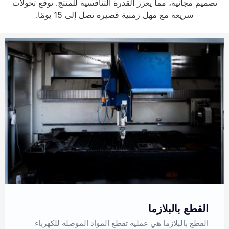
تصميم مجانية، مما يعزز القدرة التنافسية للمنتج. توقع تحولات
سريعة مع مهل زمنية قصيرة تصل إلى 15 يومًا.
القطع بالبلازما
القطع بالبلازما هي عملية تقطع المواد الموصلة للكهرباء