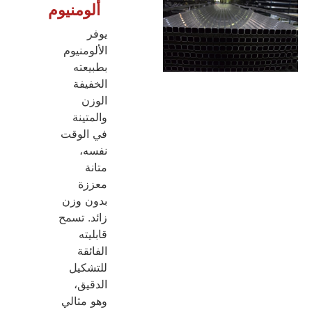
ألومنيوم
يوفر
الألومنيوم
بطبيعته
الخفيفة
الوزن
والمتينة
في الوقت
نفسه،
متانة
معززة
بدون وزن
زائد. تسمح
قابليته
الفائقة
للتشكيل
الدقيق،
وهو مثالي