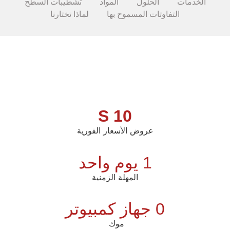
الخدمات
الحلول
المواد
تشطيبات السطح
التفاوتات المسموح بها
لماذا تختارنا
10 S
عروض الأسعار الفورية
1 يوم واحد
المهلة الزمنية
0 جهاز كمبيوتر
موك