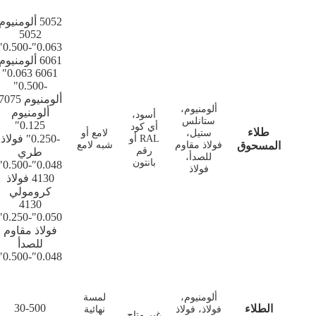
5052 ألومنيوم
5052
0.063″-0.500"
6061 ألومنيوم
6061 0.063″
-0.500"
ألومنيوم 7075
ألومنيوم،
ألومنيوم
أسود،
ستانلس
0.125″
أي كود
طلاء
ستيل،
لامع أو
-0.250″ فولاذ
RAL أو
المسحوق
فولاذ مقاوم
شبه لامع
رقم
طري
للصدأ،
بانتون
0.048″-0.500"
فولاذ
4130 فولاذ
كرومولي
4130
0.050″-0.250"
فولاذ مقاوم
للصدأ
0.048″-0.500"
ألومنيوم،
لمسة
30-500
الطلاء
فولاذ، فولاذ
نهائية
غير متاح