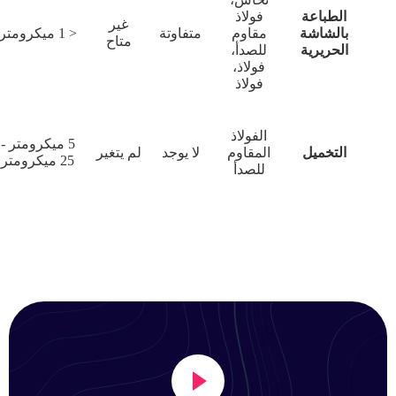
الطباعة
فولاذ
غير
بالشاشة
مقاوم
متفاوتة
< 1 ميكرومتر
متاح
الحريرية
للصدأ،
فولاذ،
فولاذ
الفولاذ
5 ميكرومتر -
التخميل
المقاوم
لا يوجد
لم يتغير
25 ميكرومتر
للصدأ