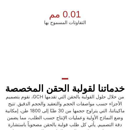
0.01 مم
التفاوتات المسموح بها
خدماتنا لقولبة الحقن المخصصة
من خلال حلول القولبة بالحقن التي تقدمها GCH، نقوم بتصميم
الأجزاء حسب مواصفات الحجم والتعقيد والحجم الدقيق. تتيح
ماكيناتنا، التي يتراوح حجمها من 30 طنًا إلى 1800 طن، إمكانية
وضع النماذج الأولية وعمليات الإنتاج حسب الطلب، مما يضمن
دقة التصميم. يأتي كل طلب قولبة بالحقن مصحوباً باستشارة