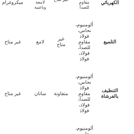
ميكروغرام
الكهربائي
مقاوم
لامعة
للصدأ
وناعمة
ألومنيوم،
نحاس،
فولاذ
غير
التلميع
مقاوم
لامع
غير متاح
متاح
للصدأ،
فولاذ،
فولاذ
ألومنيوم،
نحاس،
فولاذ
التنظيف
مقاوم
متفاوتة
ساتان
غير متاح
بالفرشاة
للصدأ،
فولاذ،
فولاذ
ألومنيوم،
نحاس،