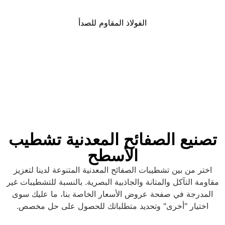
الفولاذ المقاوم للصدأ
تصنيع الصفائح المعدنية تشطيب
الأسطح
اختر من بين تشطيبات الصفائح المعدنية المتنوعة لدينا لتعزيز
قاومة التآكل والمتانة والجاذبية البصرية. بالنسبة للتشطيبات غير
المدرجة في صفحة عروض الأسعار الخاصة بنا، ما عليك سوى
اختيار "أخرى" وتحديد متطلباتك للحصول على حل مخصص.