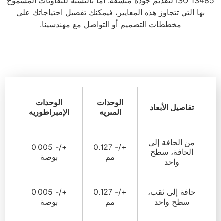
ISO 13485 لتقديم جودة متسقة. أما بالنسبة للتفاوتات المسموح
بها التي تتجاوز هذه المعايير، فيمكنك تفصيل احتياجاتك على
مخططات التصميم أو التواصل مع مهندسينا.
الوحدات
الوحدات
تفاصيل الأبعاد
المترية
الإمبراطورية
من الحافة إلى
+/- 0.005
+/- 0.127
الحافة، سطح
مم
بوصة
واحد
حافة إلى ثقب،
+/- 0.127
+/- 0.005
سطح واحد
مم
بوصة