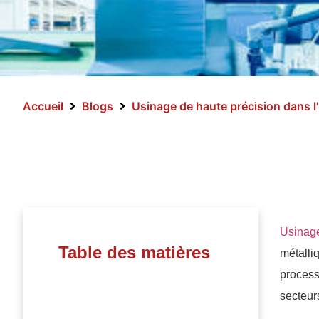
Accueil
Blogs
Usinage de haute précision dans l
Usinage
Table des matières
métalli
process
secteurs