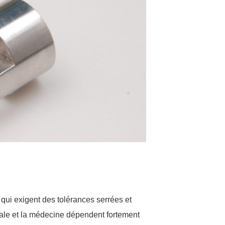
n
 qui exigent des tolérances serrées et
tiale et la médecine dépendent fortement