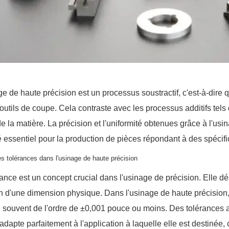
ge de haute précision est un processus soustractif, c'est-à-dire 
d'outils de coupe. Cela contraste avec les processus additifs tel
de la matière. La précision et l'uniformité obtenues grâce à l'us
 essentiel pour la production de pièces répondant à des spécifi
es tolérances dans l'usinage de haute précision
rance est un concept crucial dans l'usinage de précision. Elle dé
on d'une dimension physique. Dans l'usinage de haute précision
s, souvent de l'ordre de ±0,001 pouce ou moins. Des tolérances 
adapte parfaitement à l'application à laquelle elle est destinée,