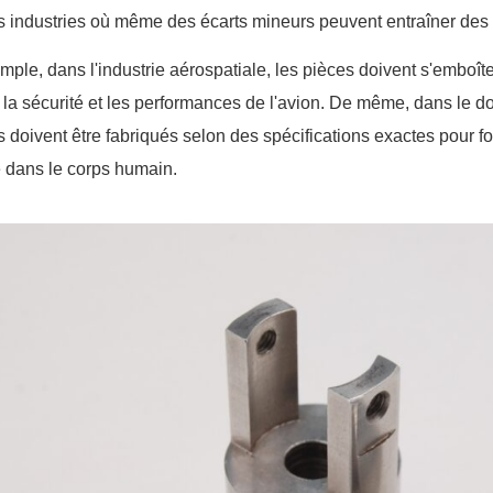
s industries où même des écarts mineurs peuvent entraîner des 
mple, dans l'industrie aérospatiale, les pièces doivent s'emboî
r la sécurité et les performances de l'avion. De même, dans le do
s doivent être fabriqués selon des spécifications exactes pour f
é dans le corps humain.