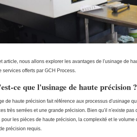
t article, nous allons explorer les avantages de l'usinage de hau
e services offerts par GCH Process.
est-ce que l'usinage de haute précision 
ge de haute précision fait référence aux processus d'usinage q
ces très serrées et une grande précision. Bien qu'il n'existe pa
s pour les pièces de haute précision, la complexité et le volum
de précision requis.