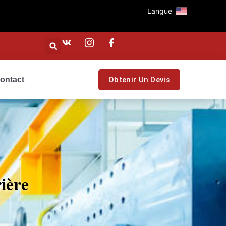
Langue
ontact
Obtenir Un Devis
ière