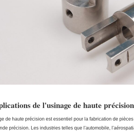
lications de l'usinage de haute précisio
ge de haute précision est essentiel pour la fabrication de pièces
nde précision. Les industries telles que l'automobile, l'aérospa