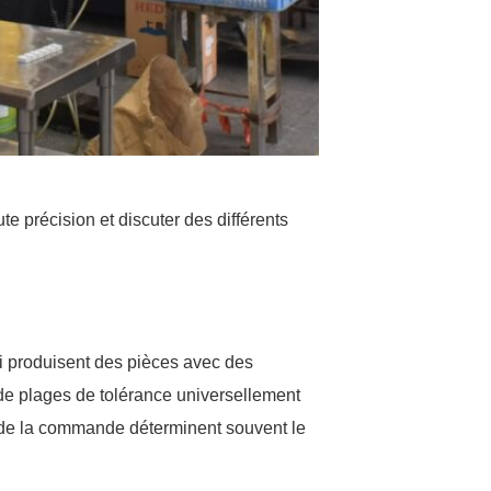
te précision et discuter des différents
?
ui produisent des pièces avec des
s de plages de tolérance universellement
e de la commande déterminent souvent le