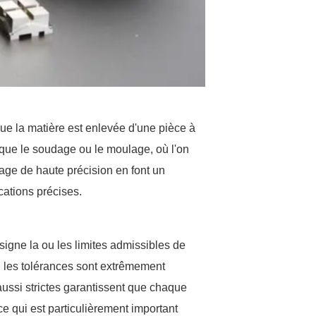
que la matière est enlevée d'une pièce à
s que le soudage ou le moulage, où l'on
inage de haute précision en font un
cations précises.
signe la ou les limites admissibles de
, les tolérances sont extrêmement
aussi strictes garantissent que chaque
 ce qui est particulièrement important