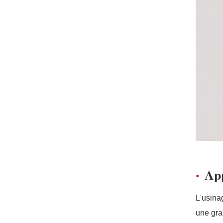
App
L'usina
une gra