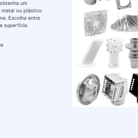
 obtenha um
 metal ou plástico
e. Escolha entre
 superfície.
do