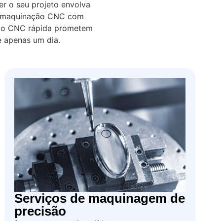
r o seu projeto envolva
 de maquinação CNC com
ção CNC rápida prometem
e apenas um dia.
Serviços de maquinagem de
precisão