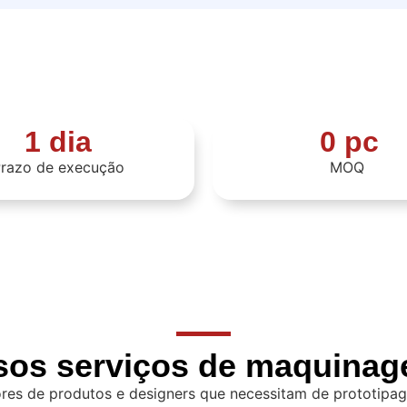
1 dia
0 pc
razo de execução
MOQ
sos serviços de maquina
ores de produtos e designers que necessitam de prototip