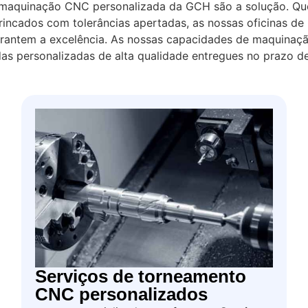
 maquinação CNC personalizada da GCH são a solução. Que
trincados com tolerâncias apertadas, as nossas oficinas
garantem a excelência. As nossas capacidades de maquina
s personalizadas de alta qualidade entregues no prazo d
Serviços de torneamento
CNC personalizados