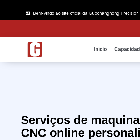
Bem-vindo ao site oficial da Guochanghong Precision
Início
Capacida
Serviços de maquin
CNC online personal