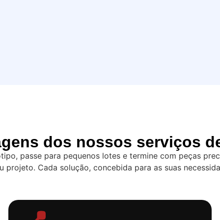
tagens dos nossos serviços
po, passe para pequenos lotes e termine com peças preci
u projeto. Cada solução, concebida para as suas necessid