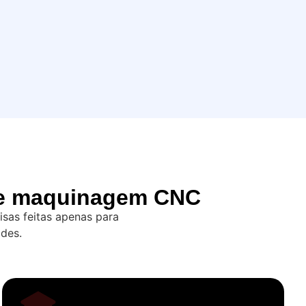
 de maquinagem CNC
sas feitas apenas para
ades.