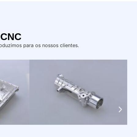
m CNC
roduzimos para os nossos clientes.