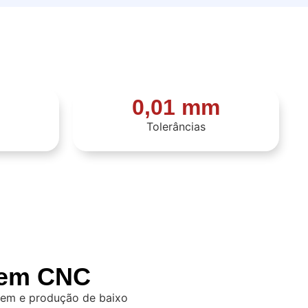
0,01 mm
Tolerâncias
gem CNC
agem e produção de baixo