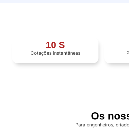
10 S
Cotações instantâneas
P
Os nos
Para engenheiros, criad