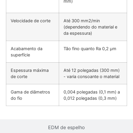
mm)
Velocidade de corte
Até 300 mm2/min
(dependendo do material e
da espessura)
Acabamento da
Tão fino quanto Ra 0,2 µm
superfície
Espessura máxima
Até 12 polegadas (300 mm)
de corte
- varia consoante o material
Gama de diâmetros
0,004 polegadas (0,1 mm) a
do fio
0,012 polegadas (0,3 mm)
EDM de espelho