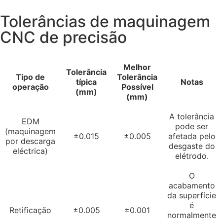
Tolerâncias de maquinagem
CNC de precisão
Melhor
Tolerância
Tipo de
Tolerância
típica
Notas
operação
Possível
(mm)
(mm)
A tolerância
EDM
pode ser
(maquinagem
±0.015
±0.005
afetada pelo
por descarga
desgaste do
eléctrica)
elétrodo.
O
acabamento
da superfície
é
Retificação
±0.005
±0.001
normalmente