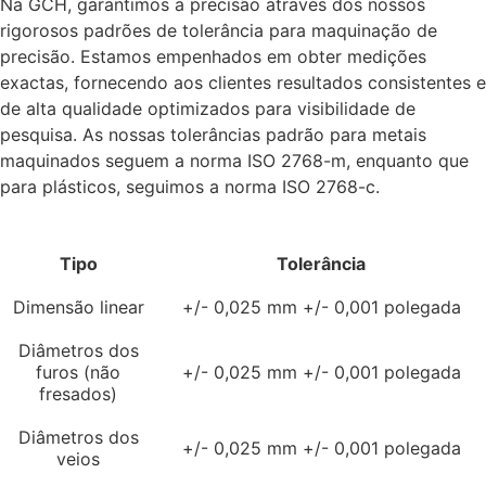
Na GCH, garantimos a precisão através dos nossos
rigorosos padrões de tolerância para maquinação de
precisão. Estamos empenhados em obter medições
exactas, fornecendo aos clientes resultados consistentes e
de alta qualidade optimizados para visibilidade de
pesquisa. As nossas tolerâncias padrão para metais
maquinados seguem a norma ISO 2768-m, enquanto que
para plásticos, seguimos a norma ISO 2768-c.
Tipo
Tolerância
Dimensão linear
+/- 0,025 mm +/- 0,001 polegada
Diâmetros dos
furos (não
+/- 0,025 mm +/- 0,001 polegada
fresados)
Diâmetros dos
+/- 0,025 mm +/- 0,001 polegada
veios