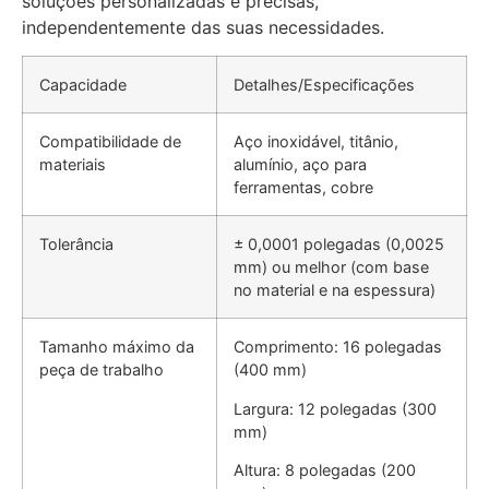
soluções personalizadas e precisas,
independentemente das suas necessidades.
Capacidade
Detalhes/Especificações
Compatibilidade de
Aço inoxidável, titânio,
materiais
alumínio, aço para
ferramentas, cobre
Tolerância
± 0,0001 polegadas (0,0025
mm) ou melhor (com base
no material e na espessura)
Tamanho máximo da
Comprimento: 16 polegadas
peça de trabalho
(400 mm)
Largura: 12 polegadas (300
mm)
Altura: 8 polegadas (200