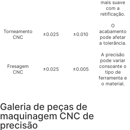
mais suave
com a
retificação.
O
Torneamento
acabamento
±0.025
±0.010
CNC
pode afetar
a tolerância.
A precisão
pode variar
Fresagem
consoante o
±0.025
±0.005
CNC
tipo de
ferramenta e
o material.
Galeria de peças de
maquinagem CNC de
precisão