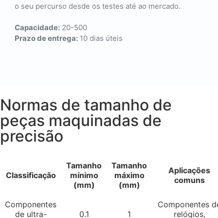
o seu percurso desde os testes até ao mercado.
Capacidade:
20-500
Prazo de entrega:
10 dias úteis
Normas de tamanho de
peças maquinadas de
precisão
Tamanho
Tamanho
Aplicações
Classificação
mínimo
máximo
comuns
(mm)
(mm)
Componentes
Componentes d
de ultra-
0.1
1
relógios,