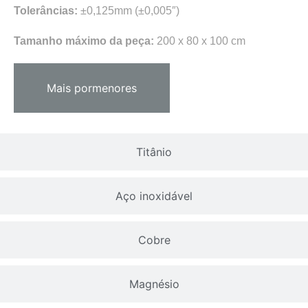
Tolerâncias:
±0,125mm (±0,005″)
Tamanho máximo da peça:
200 x 80 x 100 cm
Mais pormenores
Titânio
Aço inoxidável
Cobre
Magnésio