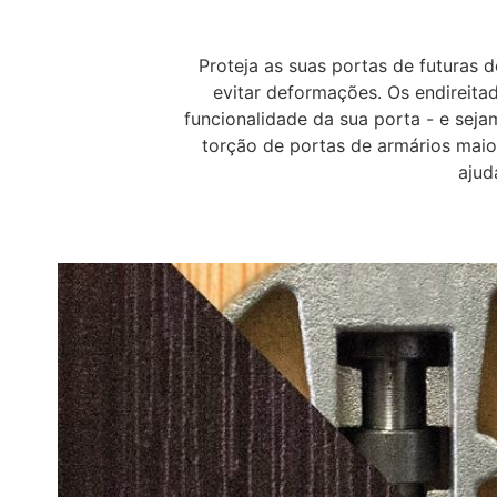
Proteja as suas portas de futuras
evitar deformações. Os endireita
funcionalidade da sua porta - e seja
torção de portas de armários maio
ajud