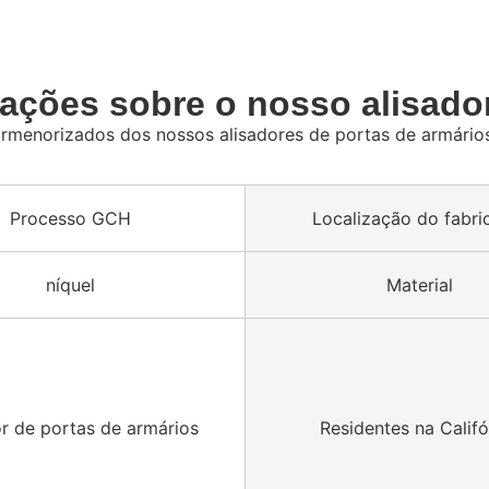
cações sobre o nosso alisador
rmenorizados dos nossos alisadores de portas de armários
Processo GCH
Localização do fabri
níquel
Material
or de portas de armários
Residentes na Califó