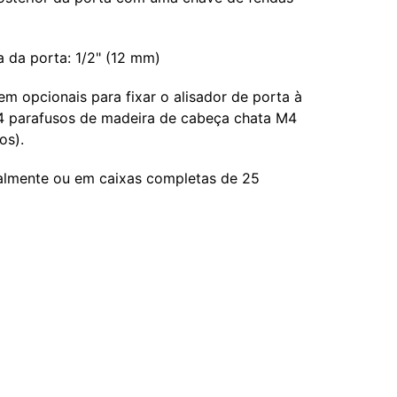
 da porta: 1/2" (12 mm)
m opcionais para fixar o alisador de porta à
 4 parafusos de madeira de cabeça chata M4
os).
almente ou em caixas completas de 25