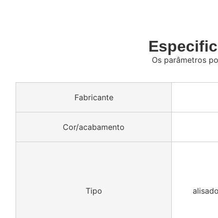
Especifi
Os parâmetros po
Fabricante
Cor/acabamento
Tipo
alisad