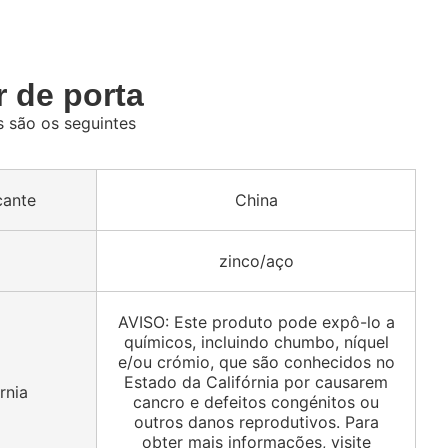
 de porta
 são os seguintes
cante
China
zinco/aço
AVISO: Este produto pode expô-lo a
químicos, incluindo chumbo, níquel
e/ou crómio, que são conhecidos no
Estado da Califórnia por causarem
rnia
cancro e defeitos congénitos ou
outros danos reprodutivos. Para
obter mais informações, visite