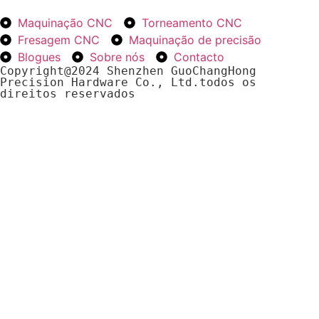
Maquinação CNC
Torneamento CNC
Fresagem CNC
Maquinação de precisão
Blogues
Sobre nós
Contacto
Copyright@2024 Shenzhen GuoChangHong 
Precision Hardware Co., Ltd.todos os 
direitos reservados