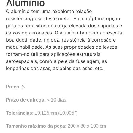
Alumínio
O alumínio tem uma excelente relação
resistência/peso deste metal. É uma óptima opção
para os requisitos de carga elevada dos suportes e
caixas de aeronaves. O alumínio também apresenta
boa ductilidade, rigidez, resistência à corrosão e
maquinabilidade. As suas propriedades de leveza
tornam-no útil para aplicações estruturais
aeroespaciais, como a pele da fuselagem, as
longarinas das asas, as peles das asas, etc.
Preço:
$
Prazo de entrega:
< 10 dias
Tolerâncias:
±0,125mm (±0,005″)
Tamanho máximo da peça:
200 x 80 x 100 cm