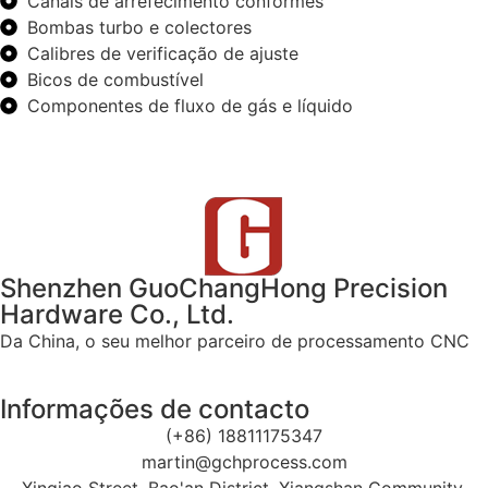
Canais de arrefecimento conformes
Bombas turbo e colectores
Calibres de verificação de ajuste
Bicos de combustível
Componentes de fluxo de gás e líquido
Shenzhen GuoChangHong Precision
Hardware Co., Ltd.
Da China, o seu melhor parceiro de processamento CNC
Informações de contacto
(+86) 18811175347
martin@gchprocess.com
Xinqiao Street, Bao'an District, Xiangshan Community,