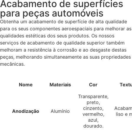
Acabamento de superfícies
para peças automóveis
Obtenha um acabamento de superfície de alta qualidade
para os seus componentes aeroespaciais para melhorar as
qualidades estéticas dos seus produtos. Os nossos
serviços de acabamento de qualidade superior também
melhoram a resistência à corrosão e ao desgaste destas
peças, melhorando simultaneamente as suas propriedades
mecânicas.
Nome
Materiais
Cor
Text
Transparente,
preto,
cinzento,
Acabam
Anodização
Alumínio
vermelho,
liso e 
azul,
dourado.