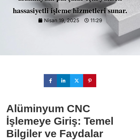
hassasiyetli işleme hizmetleri sunar.
Nisan 19, 2025
11:29
Alüminyum CNC
İşlemeye Giriş: Temel
Bilgiler ve Faydalar