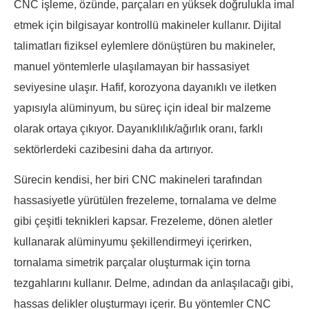
CNC işleme, özünde, parçaları en yüksek doğrulukla imal
etmek için bilgisayar kontrollü makineler kullanır. Dijital
talimatları fiziksel eylemlere dönüştüren bu makineler,
manuel yöntemlerle ulaşılamayan bir hassasiyet
seviyesine ulaşır. Hafif, korozyona dayanıklı ve iletken
yapısıyla alüminyum, bu süreç için ideal bir malzeme
olarak ortaya çıkıyor. Dayanıklılık/ağırlık oranı, farklı
sektörlerdeki cazibesini daha da artırıyor.
Sürecin kendisi, her biri CNC makineleri tarafından
hassasiyetle yürütülen frezeleme, tornalama ve delme
gibi çeşitli teknikleri kapsar. Frezeleme, dönen aletler
kullanarak alüminyumu şekillendirmeyi içerirken,
tornalama simetrik parçalar oluşturmak için torna
tezgahlarını kullanır. Delme, adından da anlaşılacağı gibi,
hassas delikler oluşturmayı içerir. Bu yöntemler CNC