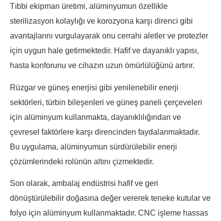
Tıbbi ekipman üretimi, alüminyumun özellikle
sterilizasyon kolaylığı ve korozyona karşı direnci gibi
avantajlarını vurgulayarak onu cerrahi aletler ve protezler
için uygun hale getirmektedir. Hafif ve dayanıklı yapısı,
hasta konforunu ve cihazın uzun ömürlülüğünü artırır.
Rüzgar ve güneş enerjisi gibi yenilenebilir enerji
sektörleri, türbin bileşenleri ve güneş paneli çerçeveleri
için alüminyum kullanmakta, dayanıklılığından ve
çevresel faktörlere karşı direncinden faydalanmaktadır.
Bu uygulama, alüminyumun sürdürülebilir enerji
çözümlerindeki rolünün altını çizmektedir.
Son olarak, ambalaj endüstrisi hafif ve geri
dönüştürülebilir doğasına değer vererek teneke kutular ve
folyo için alüminyum kullanmaktadır. CNC işleme hassas