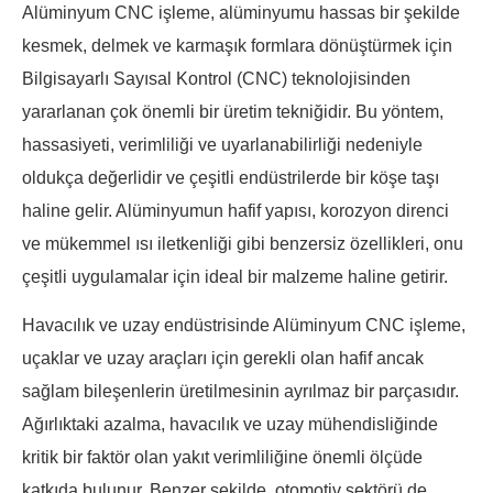
Alüminyum CNC işleme, alüminyumu hassas bir şekilde
kesmek, delmek ve karmaşık formlara dönüştürmek için
Bilgisayarlı Sayısal Kontrol (CNC) teknolojisinden
yararlanan çok önemli bir üretim tekniğidir. Bu yöntem,
hassasiyeti, verimliliği ve uyarlanabilirliği nedeniyle
oldukça değerlidir ve çeşitli endüstrilerde bir köşe taşı
haline gelir. Alüminyumun hafif yapısı, korozyon direnci
ve mükemmel ısı iletkenliği gibi benzersiz özellikleri, onu
çeşitli uygulamalar için ideal bir malzeme haline getirir.
Havacılık ve uzay endüstrisinde Alüminyum CNC işleme,
uçaklar ve uzay araçları için gerekli olan hafif ancak
sağlam bileşenlerin üretilmesinin ayrılmaz bir parçasıdır.
Ağırlıktaki azalma, havacılık ve uzay mühendisliğinde
kritik bir faktör olan yakıt verimliliğine önemli ölçüde
katkıda bulunur. Benzer şekilde, otomotiv sektörü de