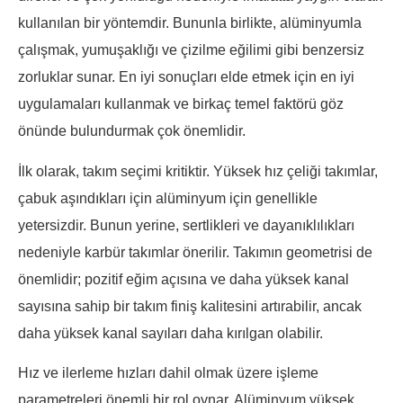
kullanılan bir yöntemdir. Bununla birlikte, alüminyumla
çalışmak, yumuşaklığı ve çizilme eğilimi gibi benzersiz
zorluklar sunar. En iyi sonuçları elde etmek için en iyi
uygulamaları kullanmak ve birkaç temel faktörü göz
önünde bulundurmak çok önemlidir.
İlk olarak, takım seçimi kritiktir. Yüksek hız çeliği takımlar,
çabuk aşındıkları için alüminyum için genellikle
yetersizdir. Bunun yerine, sertlikleri ve dayanıklılıkları
nedeniyle karbür takımlar önerilir. Takımın geometrisi de
önemlidir; pozitif eğim açısına ve daha yüksek kanal
sayısına sahip bir takım finiş kalitesini artırabilir, ancak
daha yüksek kanal sayıları daha kırılgan olabilir.
Hız ve ilerleme hızları dahil olmak üzere işleme
parametreleri önemli bir rol oynar. Alüminyum yüksek