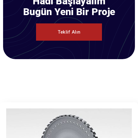
Hadi Başlayalım
Bugün Yeni Bir Proje
Teklif Alın