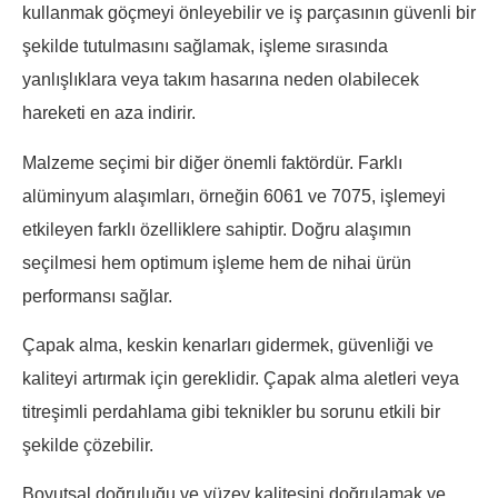
kullanmak göçmeyi önleyebilir ve iş parçasının güvenli bir
şekilde tutulmasını sağlamak, işleme sırasında
yanlışlıklara veya takım hasarına neden olabilecek
hareketi en aza indirir.
Malzeme seçimi bir diğer önemli faktördür. Farklı
alüminyum alaşımları, örneğin 6061 ve 7075, işlemeyi
etkileyen farklı özelliklere sahiptir. Doğru alaşımın
seçilmesi hem optimum işleme hem de nihai ürün
performansı sağlar.
Çapak alma, keskin kenarları gidermek, güvenliği ve
kaliteyi artırmak için gereklidir. Çapak alma aletleri veya
titreşimli perdahlama gibi teknikler bu sorunu etkili bir
şekilde çözebilir.
Boyutsal doğruluğu ve yüzey kalitesini doğrulamak ve