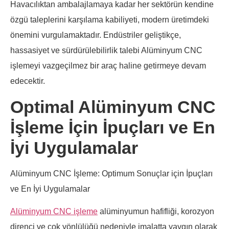
Havacılıktan ambalajlamaya kadar her sektörün kendine
özgü taleplerini karşılama kabiliyeti, modern üretimdeki
önemini vurgulamaktadır. Endüstriler geliştikçe,
hassasiyet ve sürdürülebilirlik talebi Alüminyum CNC
işlemeyi vazgeçilmez bir araç haline getirmeye devam
edecektir.
Optimal Alüminyum CNC
İşleme İçin İpuçları ve En
İyi Uygulamalar
Alüminyum CNC İşleme: Optimum Sonuçlar için İpuçları
ve En İyi Uygulamalar
Alüminyum CNC işleme
alüminyumun hafifliği, korozyon
direnci ve çok yönlülüğü nedeniyle imalatta yaygın olarak