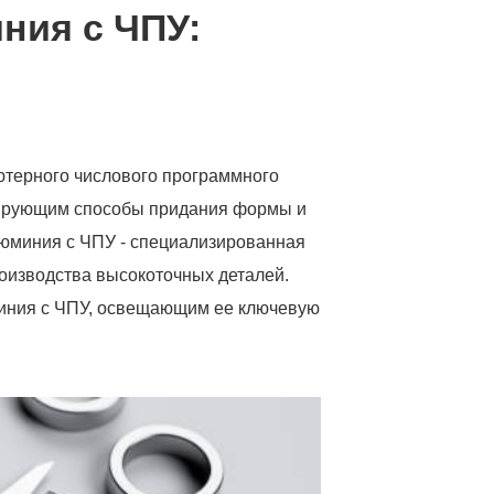
ния с ЧПУ:
ютерного числового программного
зирующим способы придания формы и
люминия с ЧПУ - специализированная
оизводства высокоточных деталей.
миния с ЧПУ, освещающим ее ключевую