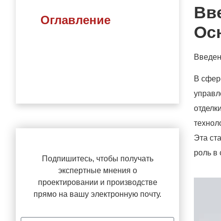
Вв
Оглавление
Ос
Введен
В сфер
управл
отделк
технол
Эта ст
роль в
Подпишитесь, чтобы получать
экспертные мнения о
проектировании и производстве
прямо на вашу электронную почту.