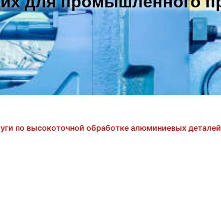
их для промышленного п
луги по высокоточной обработке алюминиевых деталей 