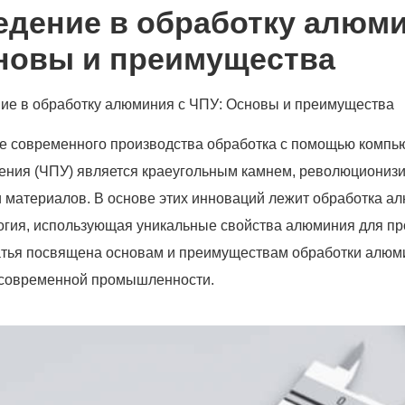
едение в обработку алюми
новы и преимущества
ие в обработку алюминия с ЧПУ: Основы и преимущества
е современного производства обработка с помощью компь
ения (ЧПУ) является краеугольным камнем, революциони
и материалов. В основе этих инноваций лежит обработка а
огия, использующая уникальные свойства алюминия для пр
атья посвящена основам и преимуществам обработки алю
 современной промышленности.