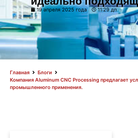
идеально подходящ
19 апреля 2025 года
11:29 дп
Главная
Блоги
Компания Aluminum CNC Processing предлагает ус
промышленного применения.