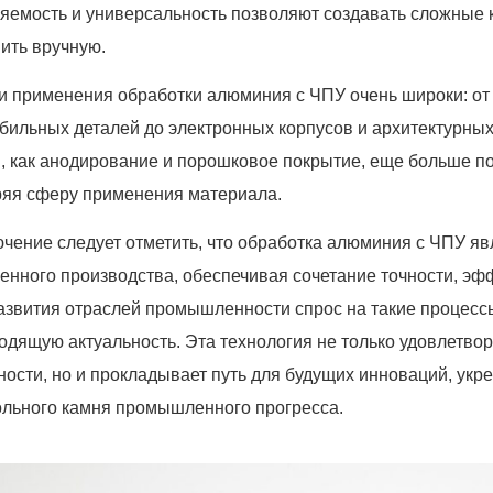
яемость и универсальность позволяют создавать сложные 
вить вручную.
и применения обработки алюминия с ЧПУ очень широки: от
бильных деталей до электронных корпусов и архитектурных
, как анодирование и порошковое покрытие, еще больше по
яя сферу применения материала.
ючение следует отметить, что обработка алюминия с ЧПУ я
енного производства, обеспечивая сочетание точности, эф
азвития отраслей промышленности спрос на такие процессы 
одящую актуальность. Эта технология не только удовлетво
ности, но и прокладывает путь для будущих инноваций, укре
ольного камня промышленного прогресса.