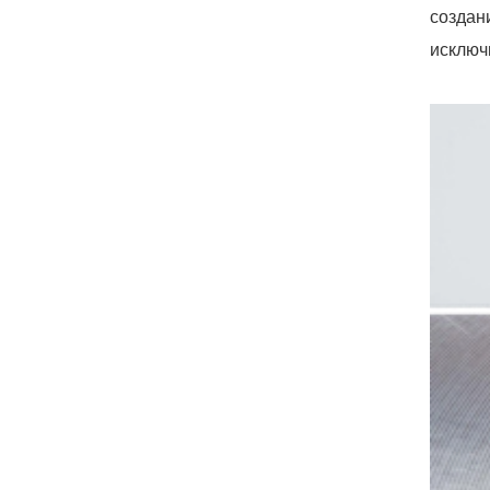
создан
исключ