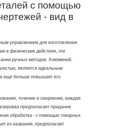
еталей с помощью
чертежей - вид в
ерным управлением для изготовления
и в физические действия, эти
вании ручных методов. Алюминий,
дностью, является идеальным
са еще больше повышает его
рование, точение и сверление, каждая
резеровка предполагает придание
ная обработка - с помощью токарных
ует из названия, предполагает