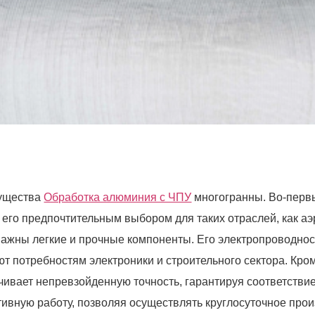
ущества
Обработка алюминия с ЧПУ
многогранны. Во-перв
 его предпочтительным выбором для таких отраслей, как аэ
важны легкие и прочные компоненты. Его электропроводнос
ют потребностям электроники и строительного сектора. Кром
чивает непревзойденную точность, гарантируя соответствие
ивную работу, позволяя осуществлять круглосуточное про