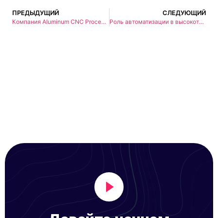
ПРЕДЫДУЩИЙ
СЛЕДУЮЩИЙ
Компания Aluminum CNC Processing предлагает услуги по высокоточной обработке алюминиевых деталей на заказ, идеально подходящих для промышленного применения.
Роль автоматизации в высокоточном производстве