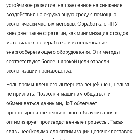
устойчивое развитие, направленное на снижение
воздействия на окружающую среду с помощью
экологически чистых методов. Обработка с ЧПУ
внедряет такие стратегии, как минимизация отходов
материалов, переработка и использование
энергосберегающего оборудования. Эти методы
соответствуют более широкой цели отрасли -
экологизации производства.
Роль промышленного Интернета вещей (IIoT) нельзя
не признать. Позволяя машинам общаться и
обмениваться данными, IIoT облегчает
прогнозирование технического обслуживания и
оптимизирует производственные процессы. Такая
связь необходима для оптимизации цепочек поставок