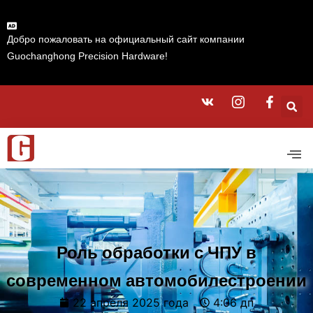
Добро пожаловать на официальный сайт компании
Guochanghong Precision Hardware!
Роль обработки с ЧПУ в
современном автомобилестроении
22 апреля 2025 года
4:06 дп