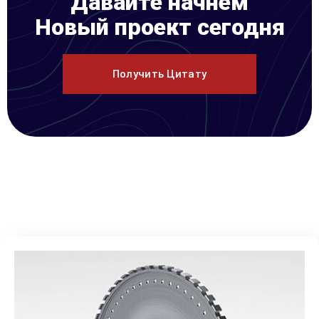
Давайте начнем
Новый проект сегодня
Получить Цитату