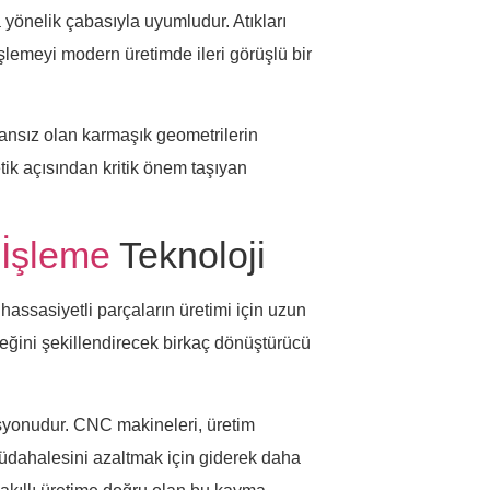
ra yönelik çabasıyla uyumludur. Atıkları
işlemeyi modern üretimde ileri görüşlü bir
ansız olan karmaşık geometrilerin
tik açısından kritik önem taşıyan
İşleme
Teknoloji
hassasiyetli parçaların üretimi için uzun
eğini şekillendirecek birkaç dönüştürücü
syonudur. CNC makineleri, üretim
müdahalesini azaltmak için giderek daha