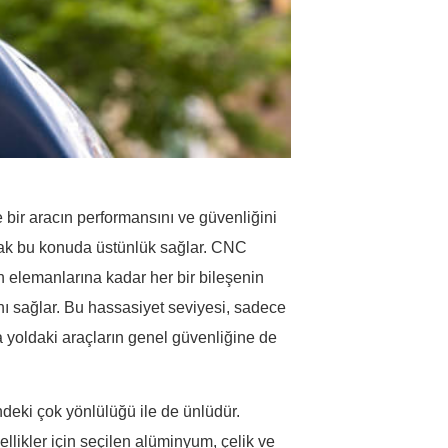
 bir aracın performansını ve güvenliğini
narak bu konuda üstünlük sağlar. CNC
n elemanlarına kadar her bir bileşenin
sını sağlar. Bu hassasiyet seviyesi, sadece
yoldaki araçların genel güvenliğine de
deki çok yönlülüğü ile de ünlüdür.
zellikler için seçilen alüminyum, çelik ve