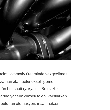
hacimli otomotiv üretiminde vazgeçilmez
kle zaman alan geleneksel işleme
 her saati çalışabilir. Bu özellik,
larına yönelik yüksek talebi karşılarken
a bulunan otomasyon, insan hatası