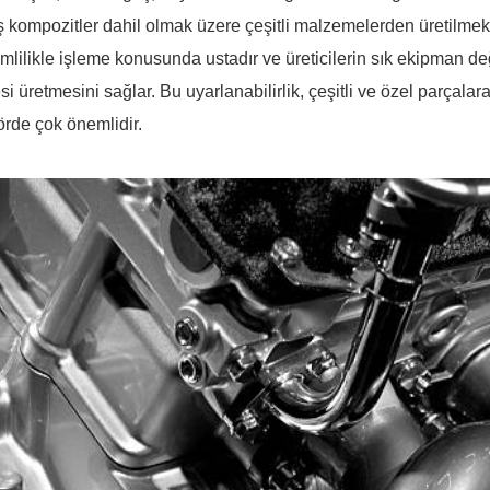
ş kompozitler dahil olmak üzere çeşitli malzemelerden üretilme
rimlilikle işleme konusunda ustadır ve üreticilerin sık ekipman d
si üretmesini sağlar. Bu uyarlanabilirlik, çeşitli ve özel parçal
törde çok önemlidir.