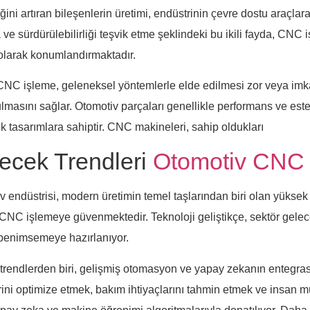
iğini artıran bileşenlerin üretimi, endüstrinin çevre dostu araçla
 ve sürdürülebilirliği teşvik etme şeklindeki bu ikili fayda, CNC 
larak konumlandırmaktadır.
CNC işleme, geleneksel yöntemlerle elde edilmesi zor veya imk
ulmasını sağlar. Otomotiv parçaları genellikle performans ve este
k tasarımlara sahiptir. CNC makineleri, sahip oldukları
ecek Trendleri
Otomotiv CNC 
v endüstrisi, modern üretimin temel taşlarından biri olan yüksek 
 CNC işlemeye güvenmektedir. Teknoloji geliştikçe, sektör gelec
 benimsemeye hazırlanıyor.
trendlerden biri, gelişmiş otomasyon ve yapay zekanın entegra
rini optimize etmek, bakım ihtiyaçlarını tahmin etmek ve insan 