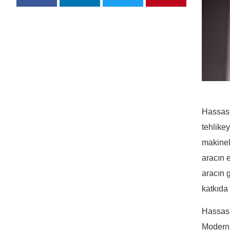
Hassasi
tehlike
makinel
aracın e
aracın 
katkıda
Hassasi
Modern a