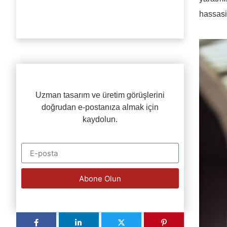
hassasiy
Uzman tasarım ve üretim görüşlerini
doğrudan e-postanıza almak için
kaydolun.
Abone Olun