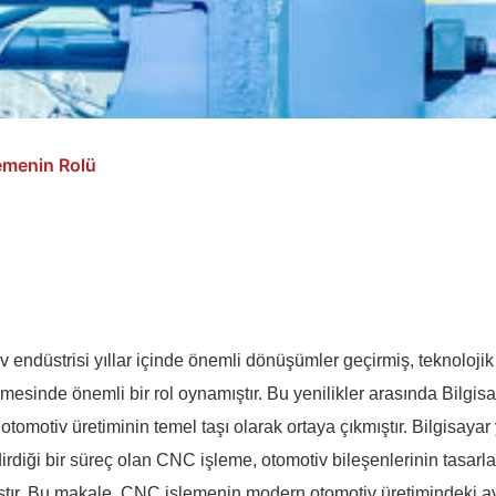
emenin Rolü
v endüstrisi yıllar içinde önemli dönüşümler geçirmiş, teknoloji
nmesinde önemli bir rol oynamıştır. Bu yenilikler arasında Bilgis
otomotiv üretiminin temel taşı olarak ortaya çıkmıştır. Bilgisayar
irdiği bir süreç olan CNC işleme, otomotiv bileşenlerinin tasar
ştır. Bu makale, CNC işlemenin modern otomotiv üretimindeki ay