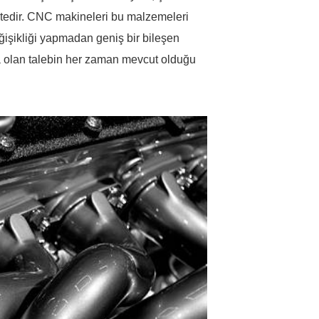
ktedir. CNC makineleri bu malzemeleri
eğişikliği yapmadan geniş bir bileşen
ara olan talebin her zaman mevcut olduğu