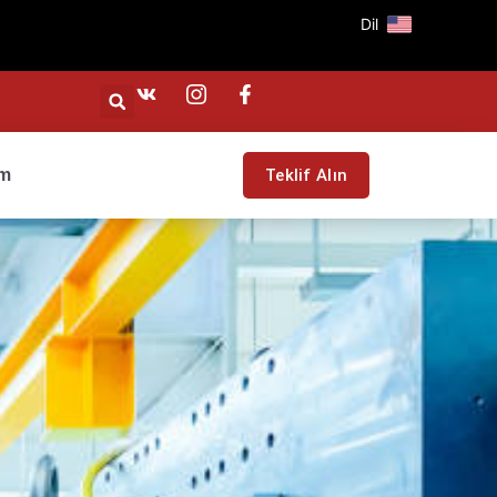
Dil
im
Teklif Alın