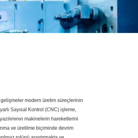
k gelişmeler modern üretim süreçlerinin
ayarlı Sayısal Kontrol (CNC) işleme,
 yazılımının makinelerin hareketlerini
lanma ve üretilme biçiminde devrim
rılmaz rolünü araştırmakta ve