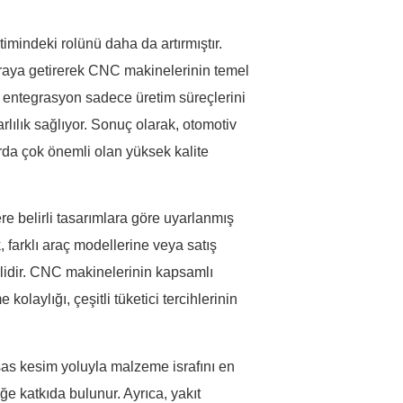
imindeki rolünü daha da artırmıştır.
 araya getirerek CNC makinelerinin temel
Bu entegrasyon sadece üretim süreçlerini
lılık sağlıyor. Sonuç olarak, otomotiv
zarda çok önemli olan yüksek kalite
re belirli tasarımlara göre uyarlanmış
 farklı araç modellerine veya satış
rlidir. CNC makinelerinin kapsamlı
olaylığı, çeşitli tüketici tercihlerinin
as kesim yoluyla malzeme israfını en
ğe katkıda bulunur. Ayrıca, yakıt