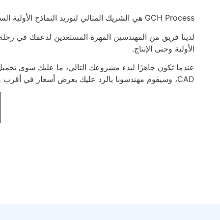
GCH Process هي الشريك المثالي لتوريد النماذج الأولية السريعة والقطع المخصصة.
لدينا فريق من المهندسين المهرة المستعدين لدعمك في رحلة ت
الأولية وحتى الإنتاج.
عندما تكون جاهزًا لبدء مشروعك التالي، ما عليك سوى تحميل م
CAD، وسيقوم مهندسونا بالرد عليك بعرض أسعار في أقرب وقت ممكن.