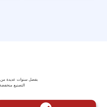
التصنيع منخفضة