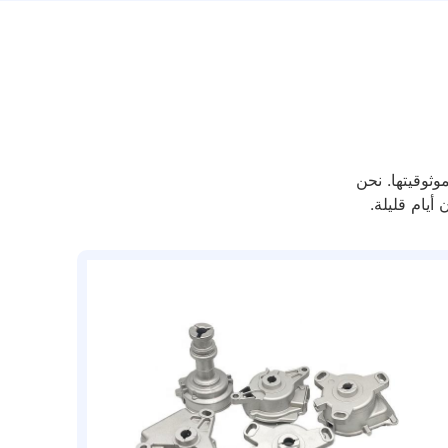
 بموثوقيتها. نحن
يام قليلة.