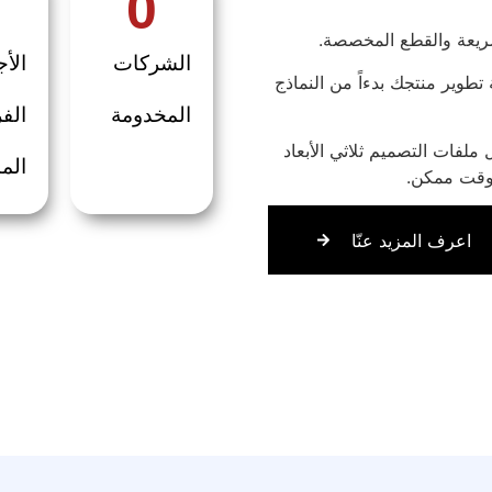
0
الشركات
الأج
طوير منتجك بدءاً من النماذج
المخدومة
الف
لفات التصميم ثلاثي الأبعاد
الم
اعرف المزيد عنّا