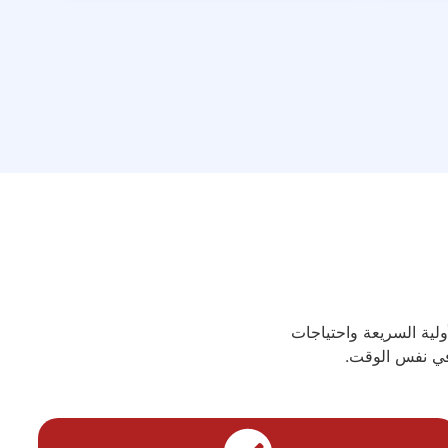
لحلول لجميع النماذج الأولية السريعة واحتياجات
في نفس الوقت.