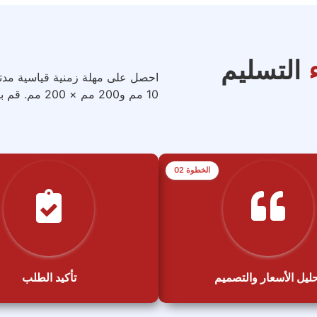
التسليم
10 مم و200 مم × 200 مم. قم بتحميل الجزء الخاص بك لمعرفة ما إذا كان مؤهلاً.
الخطوة 02
ليل الأسعار والتصميم
تأكيد الطلب