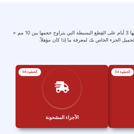
احصل على مهلة زمنية قياسية مدتها 3 أيام على القِطع البسيطة التي يتراوح حجمها بين 10 مم ×
الخطوة 03
الخطوة 04
الأجزاء المشحونة