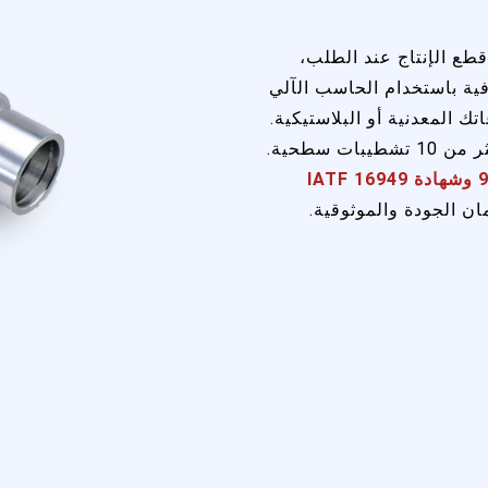
 قطع الإنتاج عند الطلب،
فية باستخدام الحاسب الآلي
 المعدنية أو البلاستيكية.
اختر من بين أكثر من 40 مادة وأكثر من 10 تشطيبات سطحية.
شهادة الأيزو 9001:2015 وشهادة IATF 16949
ن الجودة والموثوقية.