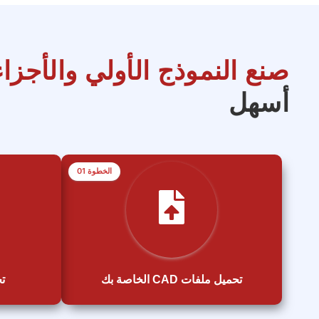
صنع النموذج الأولي والأجزاء
أسهل
الخطوة 01
تحميل ملفات CAD الخاصة بك
تح