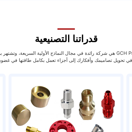
قدراتنا التصنيعية
شركة GCH Process هي شركة رائدة في مجال النماذج الأولية السريعة، وتشتهر
تحويل تصاميمك وأفكارك إلى أجزاء تعمل بكامل طاقتها في غضون أ