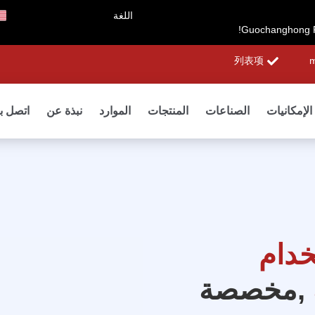
اللغة
列表项
m
الإمكانيات
الصناعات
المنتجات
الموارد
نبذة عن
اتصل بن
خدام
,مخصصة