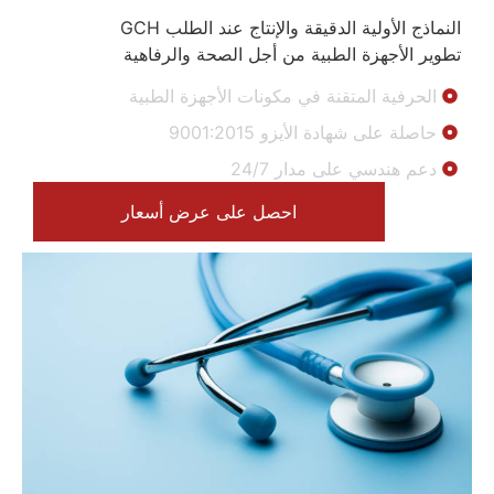
النماذج الأولية الدقيقة والإنتاج عند الطلب GCH
تطوير الأجهزة الطبية من أجل الصحة والرفاهية
الحرفية المتقنة في مكونات الأجهزة الطبية
حاصلة على شهادة الأيزو 9001:2015
دعم هندسي على مدار 24/7
احصل على عرض أسعار