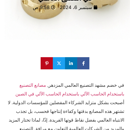
سبتمبر 6، 2024
9:58 ص
في خضم مشهد التصنيع العالمي المزدهر,
مصانع التصنيع
باستخدام الحاسب الآلي باستخدام الحاسب الآلي في الصين
أصبحت بشكل متزايد الشركاء المفضلين للمؤسسات الدولية. لا
تشتهر هذه المصانع بدقتها وكفاءة إنتاجها فحسب، بل تجذب
الانتباه العالمي بفضل نقاط قوتها الفريدة. إذًا، لماذا تختار المزيد
والمزيد من الشركات العالمية التعاون مع مرافق التصنيع