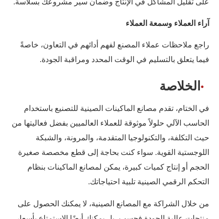
على تقليل المشاكل في الإنتاج وضمان سير مشروعك بسلاسة.
آراء العملاء وسمعة العملاء
راجع ملاحظات عملاء المصنع لفهم أدائهم في التعاون، خاصةً
فيما يتعلق بالتسليم في الوقت المحدد ومراقبة الجودة.
الخلاصة
في الختام، تقدم مصانع الماكينات الصينية للتصنيع باستخدام
الحاسب الآلي حلولاً موثوقة للعملاء العالميين بفضل فعاليتها من
حيث التكلفة، والتكنولوجيا المتقدمة، والمرونة، والشبكة
اللوجستية القوية. سواء كنت بحاجة إلى قطع مخصصة صغيرة
الحجم أو إنتاج كميات كبيرة، يمكن لمصانع الماكينات بنظام
التحكم الرقمي الصينية تلبية احتياجاتك.
من خلال الشراكة مع المصانع الصينية، لا يمكنك الحصول على
منتجات عالية الجودة فحسب، بل يمكنك أيضًا الاستمتاع بأسعار