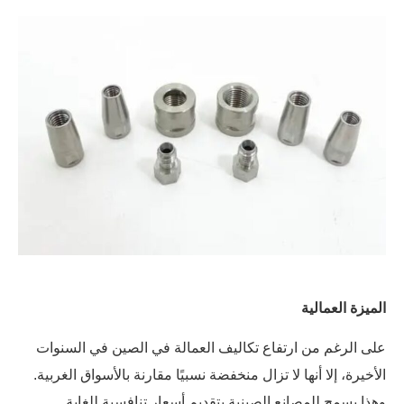
الميزة العمالية
على الرغم من ارتفاع تكاليف العمالة في الصين في السنوات
الأخيرة، إلا أنها لا تزال منخفضة نسبيًا مقارنة بالأسواق الغربية.
وهذا يسمح للمصانع الصينية بتقديم أسعار تنافسية للغاية.