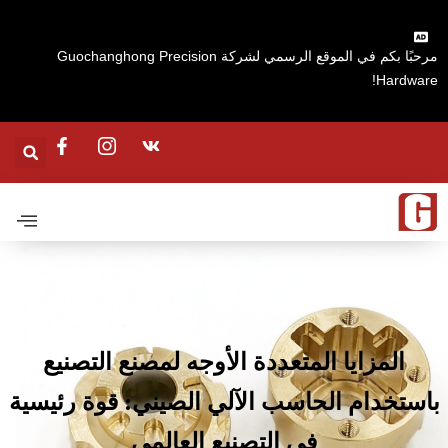
مرحبًا بكم في الموقع الرسمي لشركة Guochanghong Precision
Hardware
المزايا المتعددة الأوجه لمصنع التصنيع
استخدام الحاسب الآلي الصيني: قوة رئيسية
في التصنيع العالمي