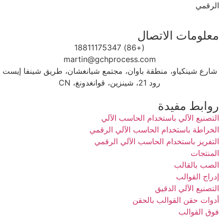
الرقمي
معلومات الاتصال
(+86) 18811175347
martin@gchprocess.com
شارع شينكياو، منطقة باوان، مجتمع شيانغشان، طريق شينفا إيست
رود 21، شينزين، قوانغدونغ، CN
روابط مفيدة
التصنيع الآلي باستخدام الحاسب الآلي
الخراطة باستخدام الحاسب الآلي الرقمي
التفريز باستخدام الحاسب الآلي الرقمي
المنتجات
الصب بالقالب
إدراج القوالب
التصنيع الآلي الدقيق
أدوات حقن القوالب بالحقن
فوق القوالب