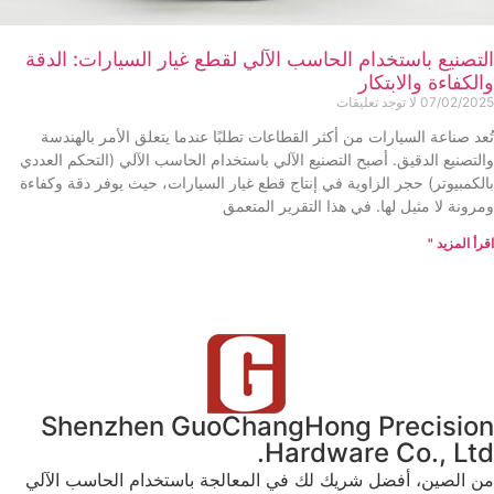
التصنيع باستخدام الحاسب الآلي لقطع غيار السيارات: الدقة
والكفاءة والابتكار
07/02/2025
لا توجد تعليقات
تُعد صناعة السيارات من أكثر القطاعات تطلبًا عندما يتعلق الأمر بالهندسة
والتصنيع الدقيق. أصبح التصنيع الآلي باستخدام الحاسب الآلي (التحكم العددي
بالكمبيوتر) حجر الزاوية في إنتاج قطع غيار السيارات، حيث يوفر دقة وكفاءة
ومرونة لا مثيل لها. في هذا التقرير المتعمق
اقرأ المزيد "
Shenzhen GuoChangHong Precision
Hardware Co., Ltd.
من الصين، أفضل شريك لك في المعالجة باستخدام الحاسب الآلي