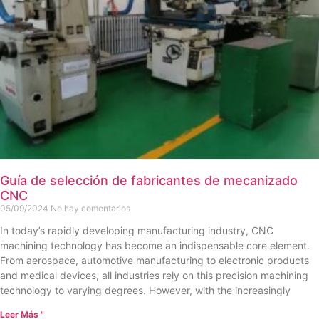
Guía de selección de fabricantes de mecanizado
CNC
05/09/2024
No hay comentarios
In today’s rapidly developing manufacturing industry, CNC
machining technology has become an indispensable core element.
From aerospace, automotive manufacturing to electronic products
and medical devices, all industries rely on this precision machining
technology to varying degrees. However, with the increasingly
Leer Más "