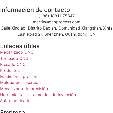
Información de contacto
(+86) 18811175347
martin@gchprocess.com
Calle Xinqiao, Distrito Bao'an, Comunidad Xiangshan, Xinfa
East Road 21, Shenzhen, Guangdong, CN
Enlaces útiles
Mecanizado CNC
Torneado CNC
Fresado CNC
Productos
Fundición a presión
Moldeo por inserción
Mecanizado de precisión
Herramientas para moldes de inyección
Sobremoldeado
Empresa