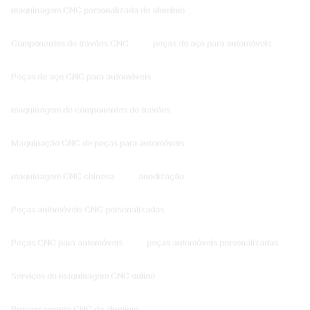
maquinagem CNC personalizada de alumínio
Componentes de travões CNC
peças de aço para automóveis
Peças de aço CNC para automóveis
maquinagem de componentes de travões
Maquinação CNC de peças para automóveis
maquinagem CNC chinesa
anodização
Peças automóveis CNC personalizadas
Peças CNC para automóveis
peças automóveis personalizadas
Serviços de maquinagem CNC online
Processamento CNC de alumínio