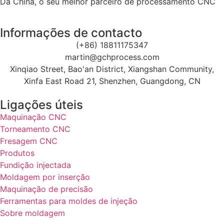
Da China, o seu melhor parceiro de processamento CNC
Informações de contacto
(+86) 18811175347
martin@gchprocess.com
Xinqiao Street, Bao'an District, Xiangshan Community,
Xinfa East Road 21, Shenzhen, Guangdong, CN
Ligações úteis
Maquinação CNC
Torneamento CNC
Fresagem CNC
Produtos
Fundição injectada
Moldagem por inserção
Maquinação de precisão
Ferramentas para moldes de injeção
Sobre moldagem