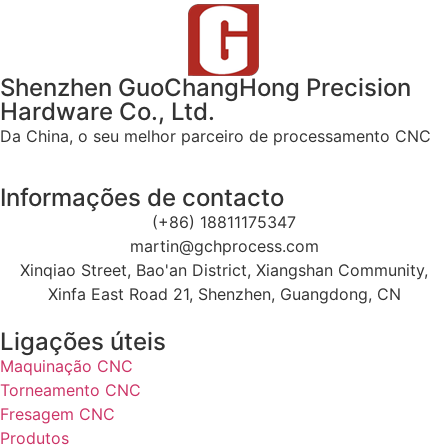
Shenzhen GuoChangHong Precision
Hardware Co., Ltd.
Da China, o seu melhor parceiro de processamento CNC
Informações de contacto
(+86) 18811175347
martin@gchprocess.com
Xinqiao Street, Bao'an District, Xiangshan Community,
Xinfa East Road 21, Shenzhen, Guangdong, CN
Ligações úteis
Maquinação CNC
Torneamento CNC
Fresagem CNC
Produtos