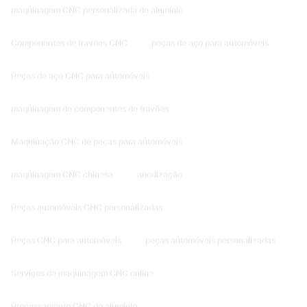
maquinagem CNC personalizada de alumínio
Componentes de travões CNC
peças de aço para automóveis
Peças de aço CNC para automóveis
maquinagem de componentes de travões
Maquinação CNC de peças para automóveis
maquinagem CNC chinesa
anodização
Peças automóveis CNC personalizadas
Peças CNC para automóveis
peças automóveis personalizadas
Serviços de maquinagem CNC online
Processamento CNC de alumínio