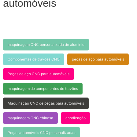
automóveis
maquinagem CNC personalizada de alumínio
Componentes de travões CNC
peças de aço para automóveis
Peças de aço CNC para automóveis
maquinagem de componentes de travões
Maquinação CNC de peças para automóveis
maquinagem CNC chinesa
anodização
Peças automóveis CNC personalizadas