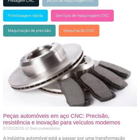
Fresagem CNC
peças de maquinagem cnc
Prototipagem rápida
Serviços de maquinagem CNC
Maquinação de precisão
Maquinação CNC
Peças automóveis em aço CNC: Precisão,
resistência e inovação para veículos modernos
07/02/2025
Sem comentários
A indústria automóvel está a passar por uma transformação