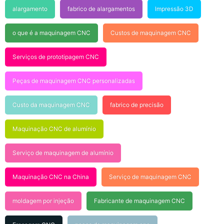
alargamento
fabrico de alargamentos
Impressão 3D
o que é a maquinagem CNC
Custos de maquinagem CNC
Serviços de prototipagem CNC
Peças de maquinagem CNC personalizadas
Custo da maquinagem CNC
fabrico de precisão
Maquinação CNC de alumínio
Serviço de maquinagem de alumínio
Maquinação CNC na China
Serviço de maquinagem CNC
moldagem por injeção
Fabricante de maquinagem CNC