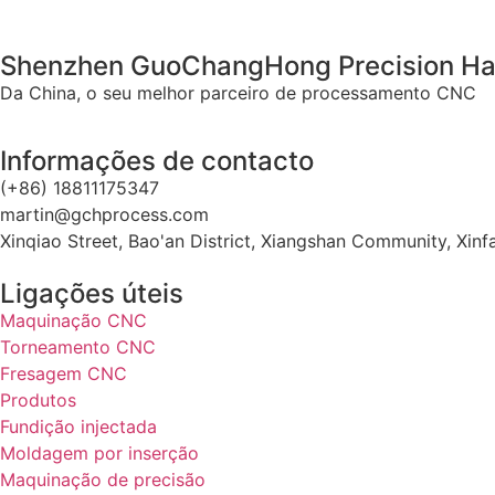
Shenzhen GuoChangHong Precision Har
Da China, o seu melhor parceiro de processamento CNC
Informações de contacto
(+86) 18811175347
martin@gchprocess.com
Xinqiao Street, Bao'an District, Xiangshan Community, Xi
Ligações úteis
Maquinação CNC
Torneamento CNC
Fresagem CNC
Produtos
Fundição injectada
Moldagem por inserção
Maquinação de precisão