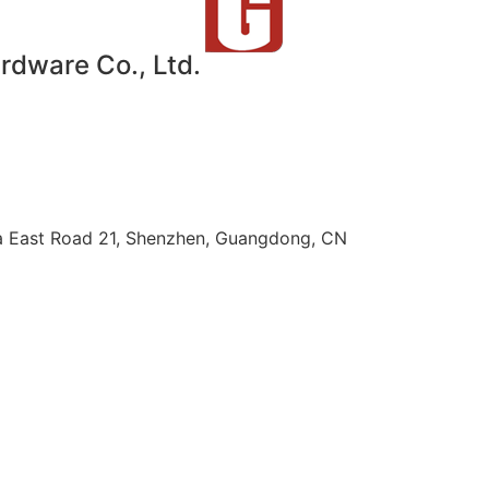
dware Co., Ltd.
nfa East Road 21, Shenzhen, Guangdong, CN