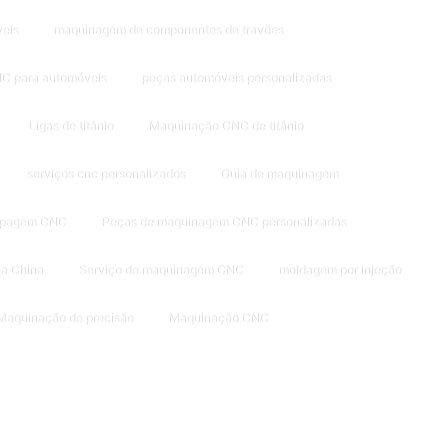
eis
maquinagem de componentes de travões
C para automóveis
peças automóveis personalizadas
Ligas de titânio
Maquinação CNC de titânio
serviços cnc personalizados
Guia de maquinagem
tipagem CNC
Peças de maquinagem CNC personalizadas
a China
Serviço de maquinagem CNC
moldagem por injeção
Maquinação de precisão
Maquinação CNC