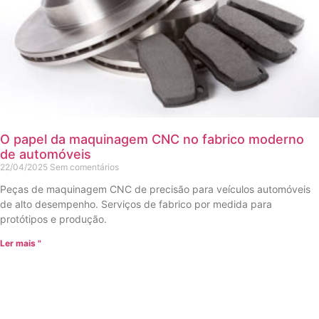
O papel da maquinagem CNC no fabrico moderno
de automóveis
22/04/2025
Sem comentários
Peças de maquinagem CNC de precisão para veículos automóveis
de alto desempenho. Serviços de fabrico por medida para
protótipos e produção.
Ler mais "