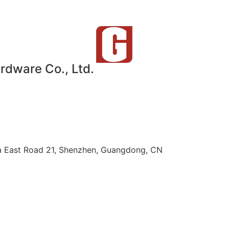
dware Co., Ltd.
nfa East Road 21, Shenzhen, Guangdong, CN