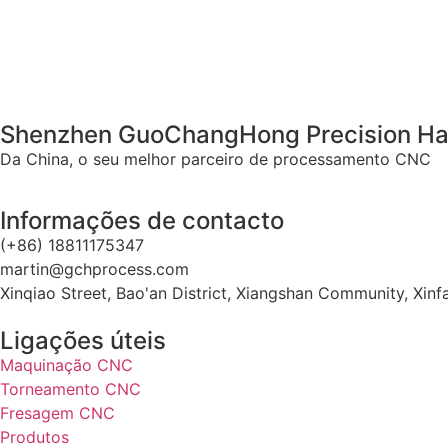
Shenzhen GuoChangHong Precision Har
Da China, o seu melhor parceiro de processamento CNC
Informações de contacto
(+86) 18811175347
martin@gchprocess.com
Xinqiao Street, Bao'an District, Xiangshan Community, Xi
Ligações úteis
Maquinação CNC
Torneamento CNC
Fresagem CNC
Produtos