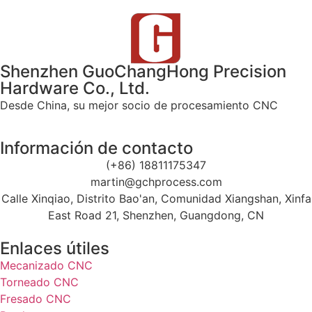
Shenzhen GuoChangHong Precision
Hardware Co., Ltd.
Desde China, su mejor socio de procesamiento CNC
Información de contacto
(+86) 18811175347
martin@gchprocess.com
Calle Xinqiao, Distrito Bao'an, Comunidad Xiangshan, Xinfa
East Road 21, Shenzhen, Guangdong, CN
Enlaces útiles
Mecanizado CNC
Torneado CNC
Fresado CNC