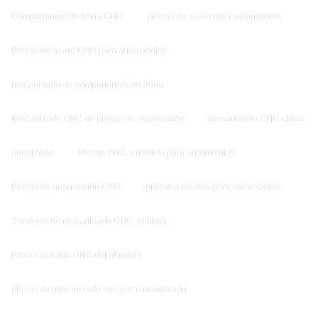
Componentes de freno CNC
piezas de acero para automóviles
Piezas de acero CNC para automóviles
mecanizado de componentes de freno
Mecanizado CNC de piezas de automoción
mecanizado CNC chino
anodizado
Piezas CNC a medida para automóviles
Piezas de automoción CNC
piezas a medida para automóviles
Servicios de mecanizado CNC en línea
Procesamiento CNC del aluminio
piezas de mecanizado cnc para automoción