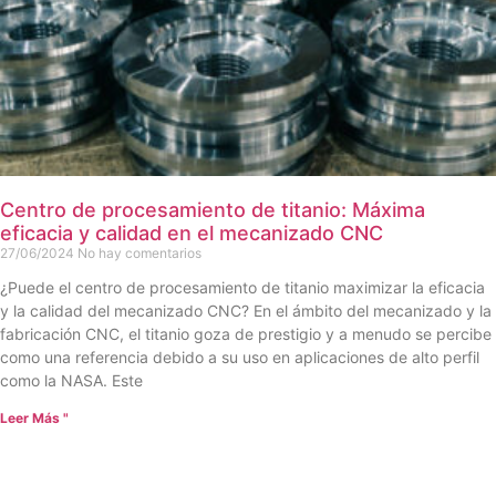
Centro de procesamiento de titanio: Máxima
eficacia y calidad en el mecanizado CNC
27/06/2024
No hay comentarios
¿Puede el centro de procesamiento de titanio maximizar la eficacia
y la calidad del mecanizado CNC? En el ámbito del mecanizado y la
fabricación CNC, el titanio goza de prestigio y a menudo se percibe
como una referencia debido a su uso en aplicaciones de alto perfil
como la NASA. Este
Leer Más "