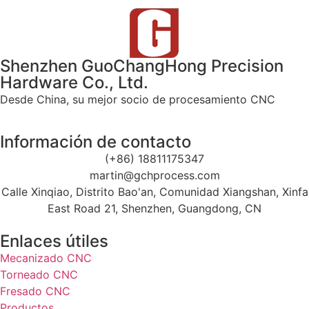
Shenzhen GuoChangHong Precision
Hardware Co., Ltd.
Desde China, su mejor socio de procesamiento CNC
Información de contacto
(+86) 18811175347
martin@gchprocess.com
Calle Xinqiao, Distrito Bao'an, Comunidad Xiangshan, Xinfa
East Road 21, Shenzhen, Guangdong, CN
Enlaces útiles
Mecanizado CNC
Torneado CNC
Fresado CNC
Productos