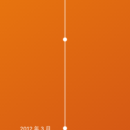
2012 年 3 月