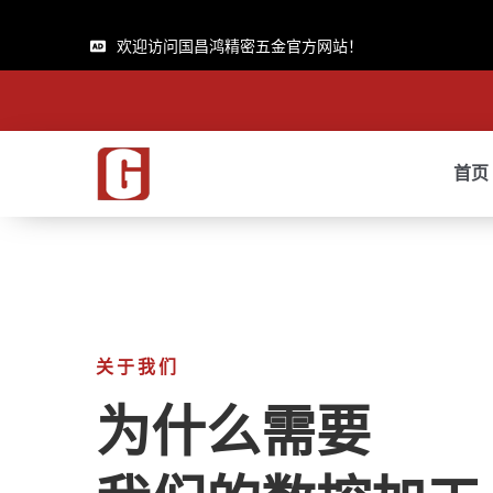
欢迎访问国昌鸿精密五金官方网站！
首页
关于我们
为什么需要