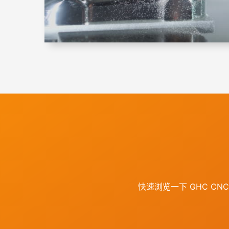
快速浏览一下 GHC C