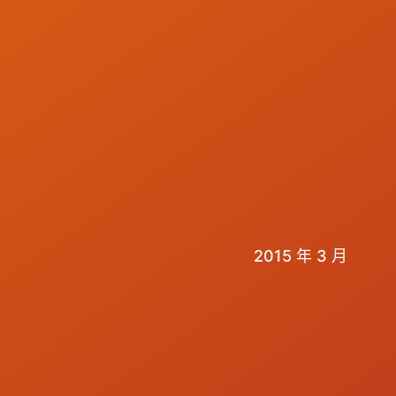
2015 年 3 月