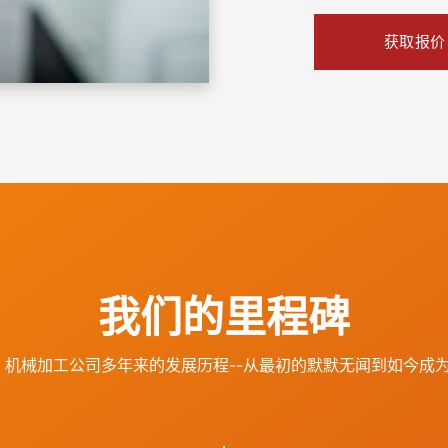
获取报价
我们的里程碑
NC 机械加工公司多年来的发展历程--从最初的默默无闻到如今