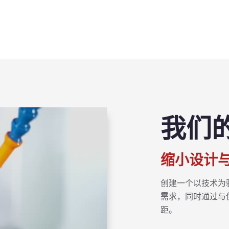
我们
缩小设计
创建一个以技术为
需求，同时通过与
距。