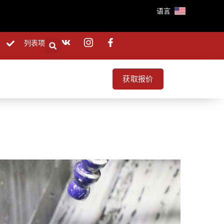
语言
列表项
获取报价