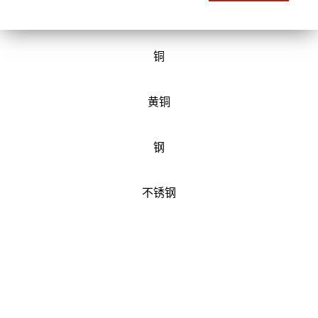
铜
黄铜
钢
不锈钢