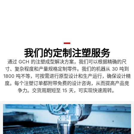
我们的定制注塑服务
通过 GCH 的注塑成型解决方案，我们可以根据精确的尺
寸、复杂程度和产量规格定制零件。我们的机器从 30 吨到
1800 吨不等，可按需进行原型设计和生产运行，确保设计精
度。每个注塑订单都附带免费的设计咨询，从而提高产品竞
争力。交货周期短至 15 天，可实现快速周转。