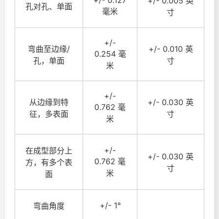
+/- 0.005 英
孔对孔、单面
毫米
寸
+/-
弯曲至边缘/
+/- 0.010 英
0.254 毫
孔，单面
寸
米
+/-
从边缘到特
+/- 0.030 英
0.762 毫
征，多表面
寸
米
+/-
在成型部分上
+/- 0.030 英
0.762 毫
方，有多个表
寸
米
面
+/- 1°
弯曲角度