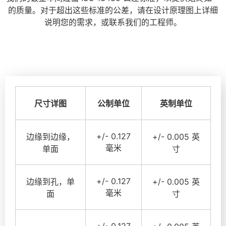
的质量。对于超出这些标准的公差，请在设计原理图上详细
说明您的需求，或联系我们的工程师。
尺寸详图
公制单位
英制单位
+/- 0.127
边缘到边缘，
+/- 0.005 英
毫米
单面
寸
+/- 0.127
边缘到孔，单
+/- 0.005 英
毫米
面
寸
+/- 0.127