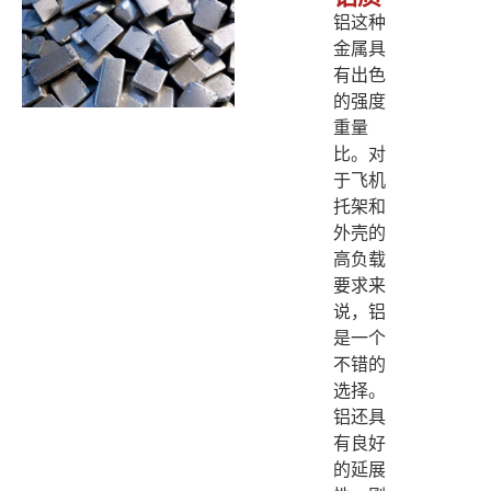
铝这种
金属具
有出色
的强度
重量
比。对
于飞机
托架和
外壳的
高负载
要求来
说，铝
是一个
不错的
选择。
铝还具
有良好
的延展