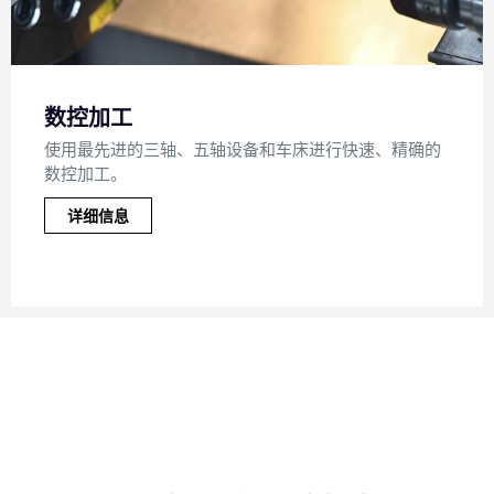
数控加工
使用最先进的三轴、五轴设备和车床进行快速、精确的
数控加工。
详细信息