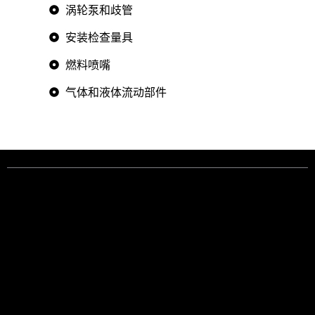
涡轮泵和歧管
安装检查量具
燃料喷嘴
气体和液体流动部件