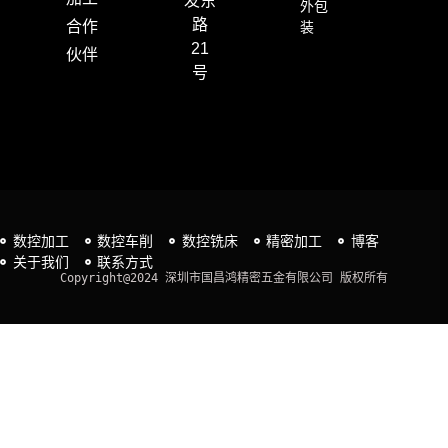
发东
外包
路
合作
装
21
伙伴
号
数控加工
数控车削
数控铣床
精密加工
博客
关于我们
联系方式
Copyright@2024 深圳市国昌鸿精密五金有限公司 版权所有