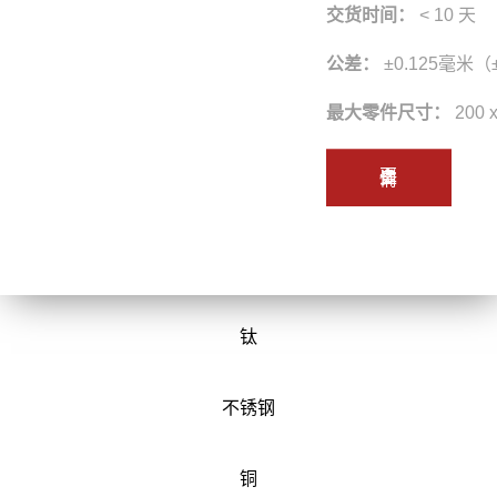
交货时间：
< 10 天
公差：
±0.125毫米（
最大零件尺寸：
200 
更多详情
钛
不锈钢
铜