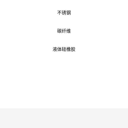
不锈钢
碳纤维
液体硅橡胶