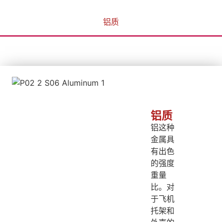
铝质
铝质
铝这种
金属具
有出色
的强度
重量
比。对
于飞机
托架和