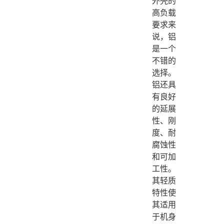
外壳的
高负载
要求来
说，铝
是一个
不错的
选择。
铝还具
有良好
的延展
性、刚
度、耐
腐蚀性
和可加
工性。
其轻质
特性使
其适用
于机身