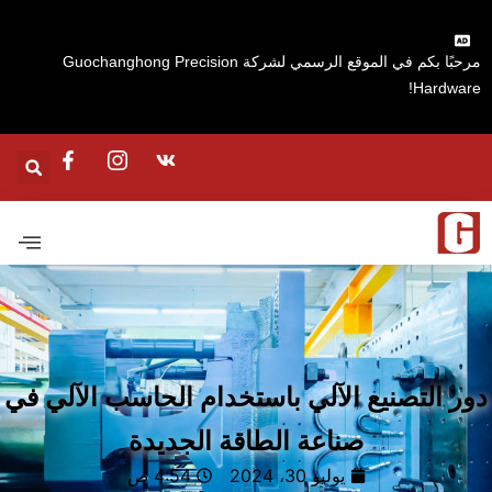
مرحبًا بكم في الموقع الرسمي لشركة Guochanghong Precision
Hardware
ر التصنيع الآلي باستخدام الحاسب الآلي في
صناعة الطاقة الجديدة
يوليو 30، 2024
4:54 ص