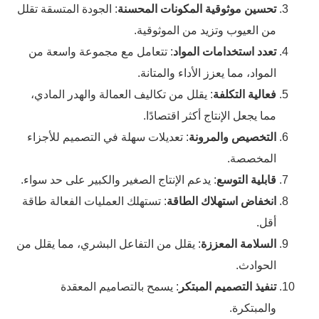
تحسين موثوقية المكونات المحسنة
: الجودة المتسقة تقلل
من العيوب وتزيد من الموثوقية.
تعدد استخدامات المواد
: تتعامل مع مجموعة واسعة من
المواد، مما يعزز الأداء والمتانة.
فعالية التكلفة
: يقلل من تكاليف العمالة والهدر المادي،
مما يجعل الإنتاج أكثر اقتصادًا.
التخصيص والمرونة
: تعديلات سهلة في التصميم للأجزاء
المخصصة.
قابلية التوسع
: يدعم الإنتاج الصغير والكبير على حد سواء.
انخفاض استهلاك الطاقة
: تستهلك العمليات الفعالة طاقة
أقل.
السلامة المعززة
: يقلل من التفاعل البشري، مما يقلل من
الحوادث.
تنفيذ التصميم المبتكر
: يسمح بالتصاميم المعقدة
والمبتكرة.