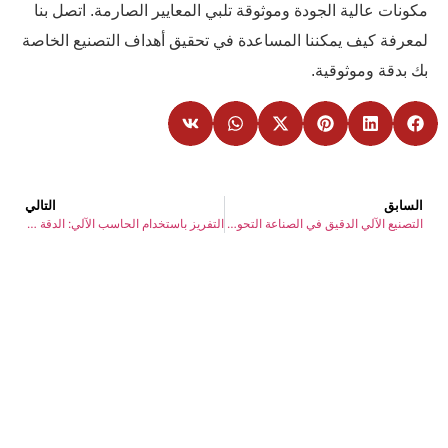
مكونات عالية الجودة وموثوقة تلبي المعايير الصارمة. اتصل بنا
لمعرفة كيف يمكننا المساعدة في تحقيق أهداف التصنيع الخاصة
بك بدقة وموثوقية.
السابق
التالي
التصنيع الآلي الدقيق في الصناعة التحويلية
التفريز باستخدام الحاسب الآلي: الدقة والكفاءة في التصنيع الحديث