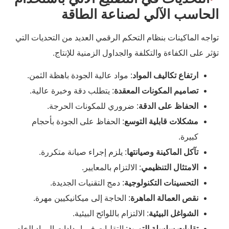
الحاسب الآلي لصناعة الطاقة
تواجه الماكينات بنظام التحكم الرقمي العديد من التحديات التي
تؤثر على الكفاءة والتكلفة والجداول الزمنية للإنتاج.
ارتفاع تكاليف المواد
: مواد عالية الجودة باهظة الثمن.
تصاميم المكونات المعقدة
: يتطلب دقة وخبرة عالية.
الحفاظ على الدقة
: ضروري للمكونات الحرجة.
مشكلات قابلية التوسع
: الحفاظ على الجودة بأحجام
كبيرة.
تآكل الماكينة وصيانتها
: يلزم إجراء صيانة متكررة.
الامتثال التنظيمي
: الالتزام بالمعايير.
التحسينات التكنولوجية
: دمج التقنيات الجديدة.
نقص العمالة الماهرة
: الحاجة إلى ميكانيكيين مهرة.
الشواغل البيئية
: الالتزام باللوائح البيئية.
تقلبات سلسلة التوريد
: التقلبات في إمدادات المواد الخام.