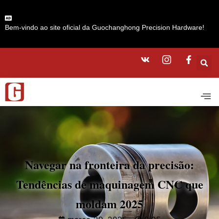
Bem-vindo ao site oficial da Guochanghong Precision Hardware!
Navegar na fronteira da precisão:
Tendências de maquinagem CNC que
moldam 2025