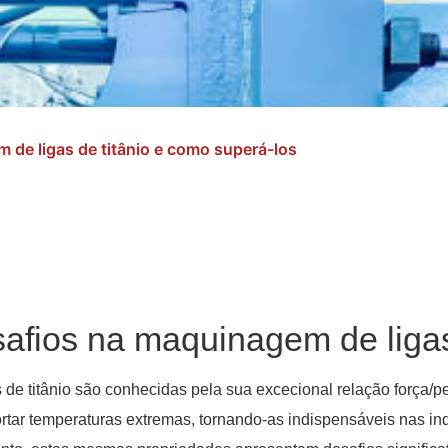
 de ligas de titânio e como superá-los
afios na maquinagem de ligas
s de titânio são conhecidas pela sua excecional relação força/p
rtar temperaturas extremas, tornando-as indispensáveis nas ind