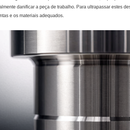
almente danificar a peça de trabalho. Para ultrapassar estes de
ntas e os materiais adequados.