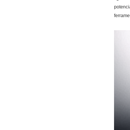
potenci
ferrame