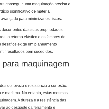
o para conseguir uma maquinação precisa e
ício significativo de material,
avançado para minimizar os riscos.
s decorrentes das suas propriedades
ade, o retorno elástico e os factores de
es desafios exige um planeamento
ntir resultados bem sucedidos.
is para maquinagem
ades de leveza e resistência à corrosão,
a e marítima. No entanto, estas mesmas
uinagem. A dureza e a resistência das
levar ao desgaste da ferramenta e