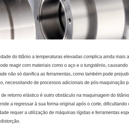
vidade do titânio a temperaturas elevadas complica ainda mais 
 pode reagir com materiais como o aço e o tungsténio, causand
dade não só danifica as ferramentas, como também pode prejud
nio, necessitando de processos adicionais de pós-maquinação p
o de retorno elástico é outro obstáculo na maquinagem do titânio
 tende a regressar à sua forma original após o corte, dificultando
idade requer a utilização de máquinas rígidas e ferramentas es
 distorção.