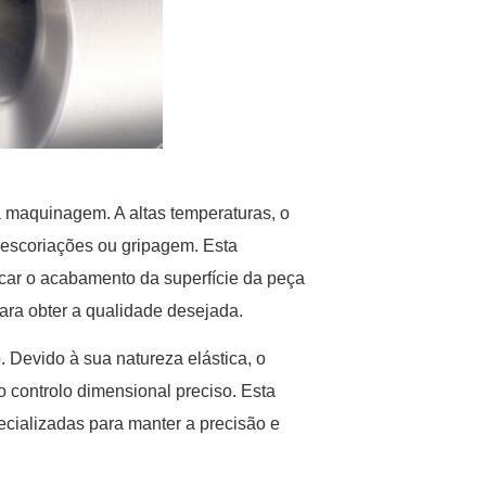
a maquinagem. A altas temperaturas, o
o escoriações ou gripagem. Esta
icar o acabamento da superfície da peça
ara obter a qualidade desejada.
. Devido à sua natureza elástica, o
 o controlo dimensional preciso. Esta
pecializadas para manter a precisão e