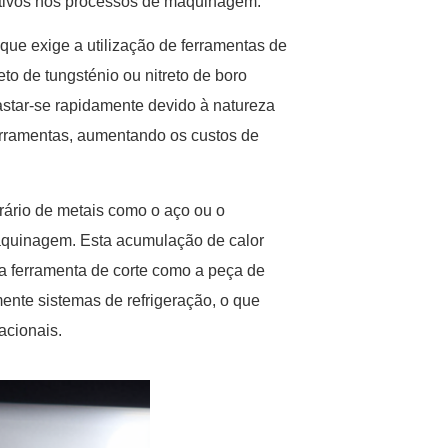
ativos nos processos de maquinagem.
 que exige a utilização de ferramentas de
to de tungsténio ou nitreto de boro
astar-se rapidamente devido à natureza
 ferramentas, aumentando os custos de
trário de metais como o aço ou o
 maquinagem. Esta acumulação de calor
 a ferramenta de corte como a peça de
mente sistemas de refrigeração, o que
acionais.