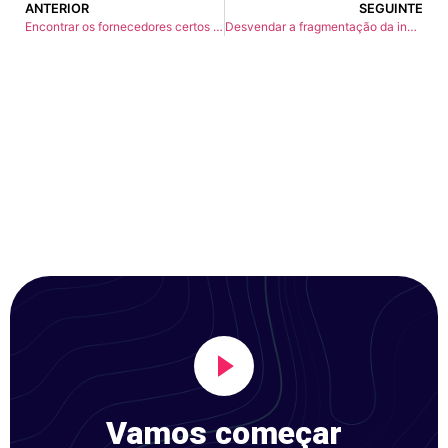
ANTERIOR
SEGUINTE
Encontrar os fornecedores certos de maquinagem CNC médica: Um guia abrangente
Desvendar a fragmentação da indústria CNC: Causas, Impactos e Tendências Futuras
Vamos começar