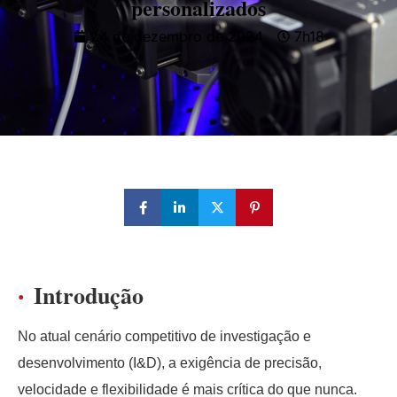
personalizados
24 de dezembro de 2024
7h18
Introdução
No atual cenário competitivo de investigação e
desenvolvimento (I&D), a exigência de precisão,
velocidade e flexibilidade é mais crítica do que nunca.