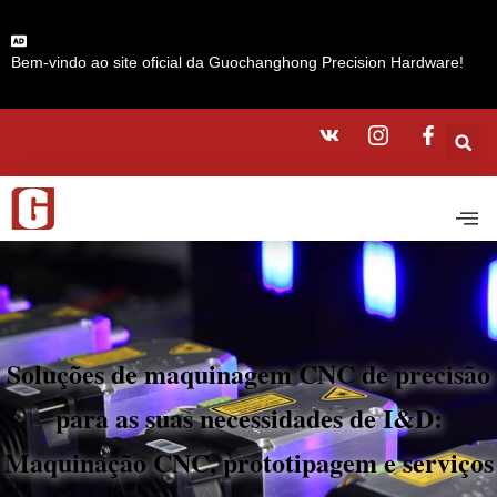
Bem-vindo ao site oficial da Guochanghong Precision Hardware!
Soluções de maquinagem CNC de precisão
para as suas necessidades de I&D:
Maquinação CNC, prototipagem e serviços