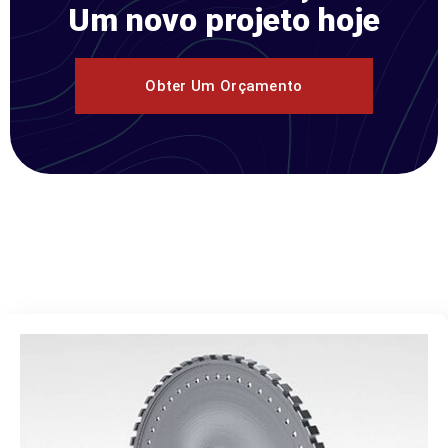
Um novo projeto hoje
Obter Um Orçamento