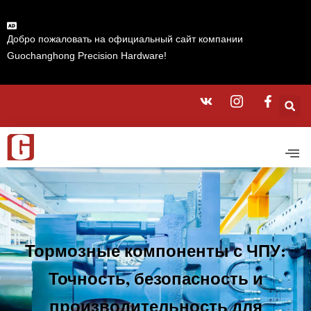
Добро пожаловать на официальный сайт компании
Guochanghong Precision Hardware!
Тормозные компоненты с ЧПУ:
Точность, безопасность и
производительность для