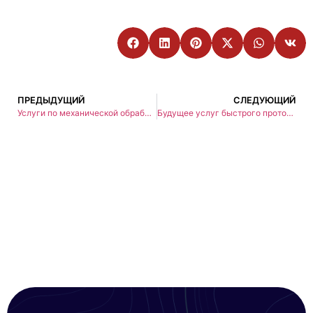
ПРЕДЫДУЩИЙ
СЛЕДУЮЩИЙ
Услуги по механической обработке с ЧПУ при изготовлении прототипов на заказ: От концепции к реальности
Будущее услуг быстрого прототипирования: Тенденции, инновации и влияние на отрасль