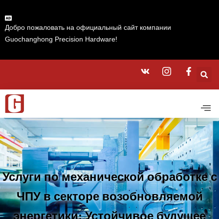
Добро пожаловать на официальный сайт компании
Guochanghong Precision Hardware!
Услуги по механической обработке с
ЧПУ в секторе возобновляемой
энергетики: Устойчивое будущее