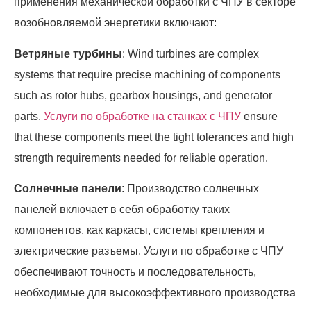
применения механической обработки с ЧПУ в секторе
возобновляемой энергетики включают:
Ветряные турбины
: Wind turbines are complex
systems that require precise machining of components
such as rotor hubs, gearbox housings, and generator
parts.
Услуги по обработке на станках с ЧПУ
ensure
that these components meet the tight tolerances and high
strength requirements needed for reliable operation.
Солнечные панели
: Производство солнечных
панелей включает в себя обработку таких
компонентов, как каркасы, системы крепления и
электрические разъемы. Услуги по обработке с ЧПУ
обеспечивают точность и последовательность,
необходимые для высокоэффективного производства